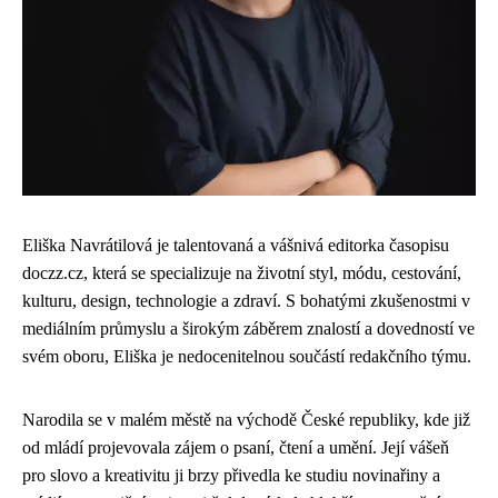
Eliška Navrátilová je talentovaná a vášnivá editorka časopisu
doczz.cz, která se specializuje na životní styl, módu, cestování,
kulturu, design, technologie a zdraví. S bohatými zkušenostmi v
mediálním průmyslu a širokým záběrem znalostí a dovedností ve
svém oboru, Eliška je nedocenitelnou součástí redakčního týmu.
Narodila se v malém městě na východě České republiky, kde již
od mládí projevovala zájem o psaní, čtení a umění. Její vášeň
pro slovo a kreativitu ji brzy přivedla ke studiu novinařiny a