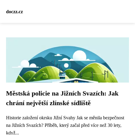
doczz.cz
Městská policie na Jižních Svazích: Jak
chrání největší zlínské sídliště
Historie založení okrsku Jižní Svahy Jak se měnila bezpečnost
na Jižních Svazích? Příběh, který začal před více než 30 lety,
když...