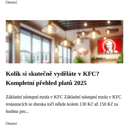
Ostatní
Kolik si skutečně vyděláte v KFC?
Kompletní přehled platů 2025
Základní nástupní mzda v KFC Základní nástupní mzda v KFC
restauracích se dneska točí někde kolem 130 Kč až 150 Kč za
hodinu pro...
Ostatní