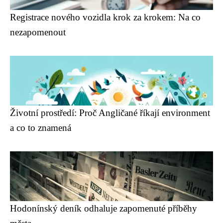
Registrace nového vozidla krok za krokem: Na co
nezapomenout
Životní prostředí: Proč Angličané říkají environment
a co to znamená
Hodonínský deník odhaluje zapomenuté příběhy