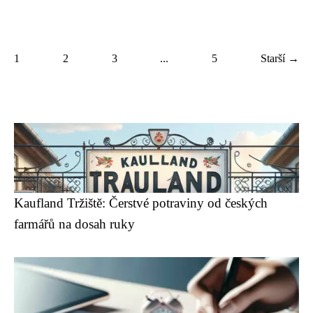
1
2
3
...
5
Starší →
Kaufland Tržiště: Čerstvé potraviny od českých
farmářů na dosah ruky