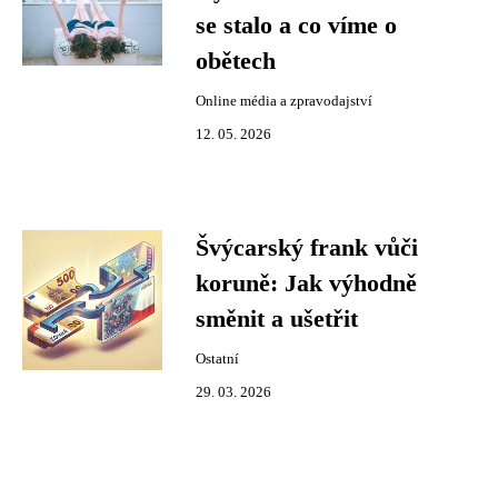
se stalo a co víme o
obětech
Online média a zpravodajství
12. 05. 2026
Švýcarský frank vůči
koruně: Jak výhodně
směnit a ušetřit
Ostatní
29. 03. 2026