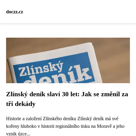
doczz.cz
Zlínský deník slaví 30 let: Jak se změnil za
tři dekády
Historie a založení Zlínského deníku Zlínský deník má své
kořeny hluboko v historii regionálního tisku na Moravě a jeho
vznik úzce...