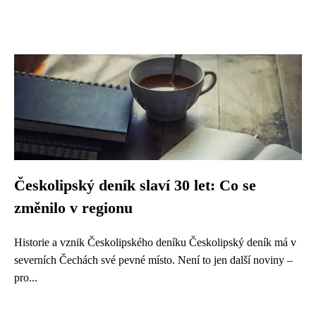
Českolipský deník slaví 30 let: Co se
změnilo v regionu
Historie a vznik Českolipského deníku Českolipský deník má v
severních Čechách své pevné místo. Není to jen další noviny –
pro...