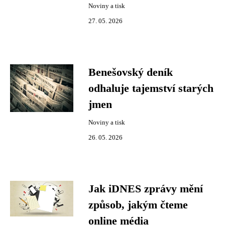
Noviny a tisk
27. 05. 2026
Benešovský deník
odhaluje tajemství starých
jmen
Noviny a tisk
26. 05. 2026
Jak iDNES zprávy mění
způsob, jakým čteme
online média