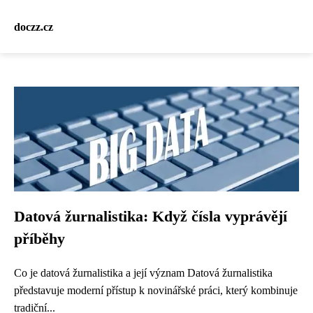
doczz.cz
Datová žurnalistika: Když čísla vyprávějí
příběhy
Co je datová žurnalistika a její význam Datová žurnalistika
představuje moderní přístup k novinářské práci, který kombinuje
tradiční...