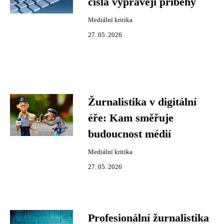
čísla vyprávějí příběhy
Mediální kritika
27. 05. 2026
Žurnalistika v digitální
éře: Kam směřuje
budoucnost médií
Mediální kritika
27. 05. 2026
Profesionální žurnalistika