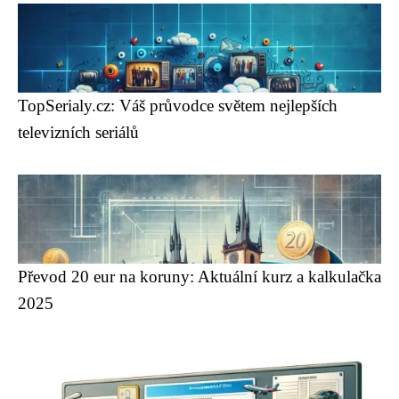
TopSerialy.cz: Váš průvodce světem nejlepších
televizních seriálů
Převod 20 eur na koruny: Aktuální kurz a kalkulačka
2025