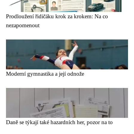
Prodloužení řidičáku krok za krokem: Na co
nezapomenout
Moderní gymnastika a její odnože
Daně se týkají také hazardních her, pozor na to