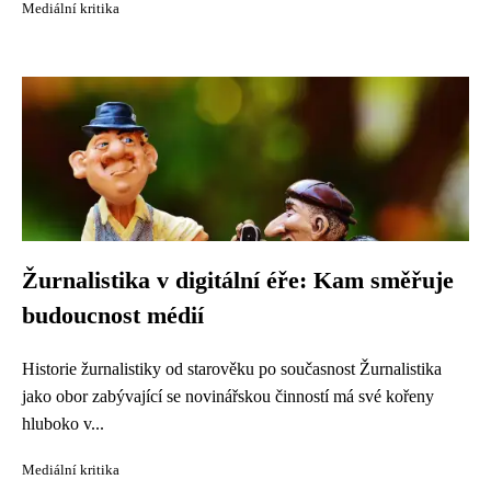
Mediální kritika
Žurnalistika v digitální éře: Kam směřuje
budoucnost médií
Historie žurnalistiky od starověku po současnost Žurnalistika
jako obor zabývající se novinářskou činností má své kořeny
hluboko v...
Mediální kritika