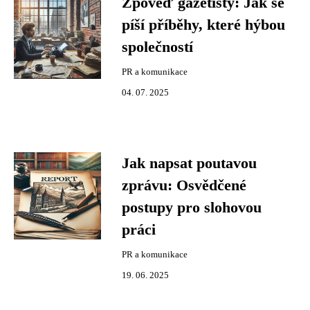
Zpověď gazetisty: Jak se
píší příběhy, které hýbou
společností
PR a komunikace
04. 07. 2025
Jak napsat poutavou
zprávu: Osvědčené
postupy pro slohovou
práci
PR a komunikace
19. 06. 2025