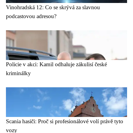
Vinohradská 12: Co se skrývá za slavnou
podcastovou adresou?
Policie v akci: Kamil odhaluje zákulisí české
kriminálky
Scania hasiči: Proč si profesionálové volí právě tyto
vozy