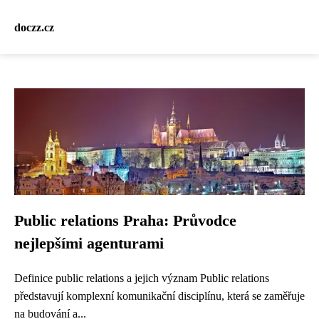
doczz.cz
Public relations Praha: Průvodce
nejlepšími agenturami
Definice public relations a jejich význam Public relations
představují komplexní komunikační disciplínu, která se zaměřuje
na budování a...