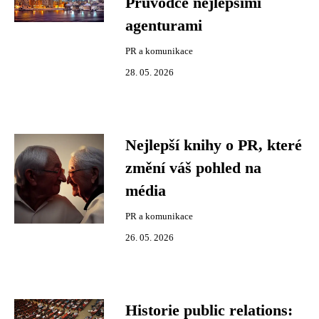
Průvodce nejlepšími
agenturami
PR a komunikace
28. 05. 2026
Nejlepší knihy o PR, které
změní váš pohled na
média
PR a komunikace
26. 05. 2026
Historie public relations: