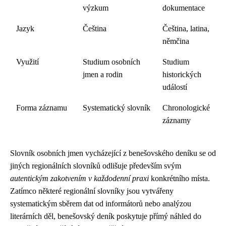
výzkum
dokumentace
Jazyk
Čeština
Čeština, latina,
němčina
Využití
Studium osobních
Studium
jmen a rodin
historických
událostí
Forma záznamu
Systematický slovník
Chronologické
záznamy
Slovník osobních jmen vycházející z benešovského deníku se od
jiných regionálních slovníků odlišuje především svým
autentickým zakotvením v každodenní praxi
konkrétního místa.
Zatímco některé regionální slovníky jsou vytvářeny
systematickým sběrem dat od informátorů nebo analýzou
literárních děl, benešovský deník poskytuje přímý náhled do