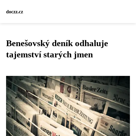
doczz.cz
Benešovský deník odhaluje
tajemství starých jmen