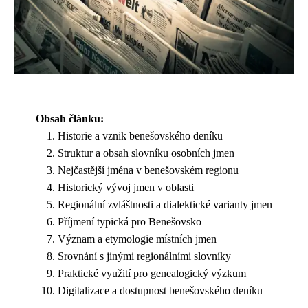
Obsah článku:
Historie a vznik benešovského deníku
Struktur a obsah slovníku osobních jmen
Nejčastější jména v benešovském regionu
Historický vývoj jmen v oblasti
Regionální zvláštnosti a dialektické varianty jmen
Příjmení typická pro Benešovsko
Význam a etymologie místních jmen
Srovnání s jinými regionálními slovníky
Praktické využití pro genealogický výzkum
Digitalizace a dostupnost benešovského deníku