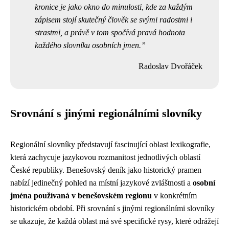
kronice je jako okno do minulosti, kde za každým
zápisem stojí skutečný člověk se svými radostmi i
strastmi, a právě v tom spočívá pravá hodnota
každého slovníku osobních jmen.
Radoslav Dvořáček
Srovnání s jinými regionálními slovníky
Regionální slovníky představují fascinující oblast lexikografie,
která zachycuje jazykovou rozmanitost jednotlivých oblastí
České republiky. Benešovský deník jako historický pramen
nabízí jedinečný pohled na místní jazykové zvláštnosti a
osobní
jména používaná v benešovském regionu
v konkrétním
historickém období. Při srovnání s jinými regionálními slovníky
se ukazuje, že každá oblast má své specifické rysy, které odrážejí