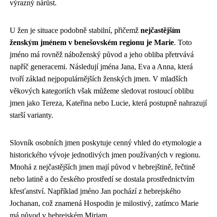
výrazný nárůst.
U žen je situace podobně stabilní, přičemž
nejčastějším
ženským jménem v benešovském regionu je Marie
. Toto
jméno má rovněž náboženský původ a jeho obliba přetrvává
napříč generacemi. Následují jména Jana, Eva a Anna, která
tvoří základ nejpopulárnějších ženských jmen. V mladších
věkových kategoriích však můžeme sledovat rostoucí oblibu
jmen jako Tereza, Kateřina nebo Lucie, která postupně nahrazují
starší varianty.
Slovník osobních jmen poskytuje cenný vhled do etymologie a
historického vývoje jednotlivých jmen používaných v regionu.
Mnohá z nejčastějších jmen mají původ v hebrejštině, řečtině
nebo latině a do českého prostředí se dostala prostřednictvím
křesťanství. Například jméno Jan pochází z hebrejského
Jochanan, což znamená Hospodin je milostivý, zatímco Marie
má původ v hebrejském Mirjam.