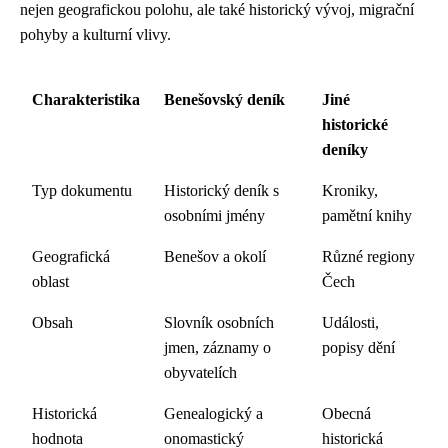
nejen geografickou polohu, ale také historický vývoj, migrační
pohyby a kulturní vlivy.
Charakteristika
Benešovský deník
Jiné
historické
deníky
Typ dokumentu
Historický deník s
Kroniky,
osobními jmény
pamětní knihy
Geografická
Benešov a okolí
Různé regiony
oblast
Čech
Obsah
Slovník osobních
Události,
jmen, záznamy o
popisy dění
obyvatelích
Historická
Genealogický a
Obecná
hodnota
onomastický
historická