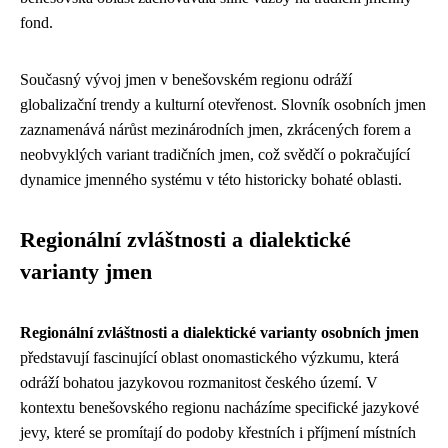
fond.
Současný vývoj jmen v benešovském regionu odráží
globalizační trendy a kulturní otevřenost. Slovník osobních jmen
zaznamenává nárůst mezinárodních jmen, zkrácených forem a
neobvyklých variant tradičních jmen, což svědčí o pokračující
dynamice jmenného systému v této historicky bohaté oblasti.
Regionální zvláštnosti a dialektické
varianty jmen
Regionální zvláštnosti a dialektické varianty osobních jmen
představují fascinující oblast onomastického výzkumu, která
odráží bohatou jazykovou rozmanitost českého území. V
kontextu benešovského regionu nacházíme specifické jazykové
jevy, které se promítají do podoby křestních i příjmení místních