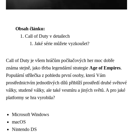
Obsah článku:
Call of Duty v detailech
Jaké série můžete vyzkoušet?
Call of Duty je všem hráčům počítačových her moc dobře
známa stejně, jako třeba legendární strategie
Age of Empires
.
Populární střílečka z pohledu první osoby, která Vám
prostřednictvím jednotlivých dílů přiblíží prostředí druhé světové
války, studené války, ale také vesmíru a jiných světů. A pro jaké
platformy se hra vyrobila?
Microsoft Windows
macOS
Nintendo DS