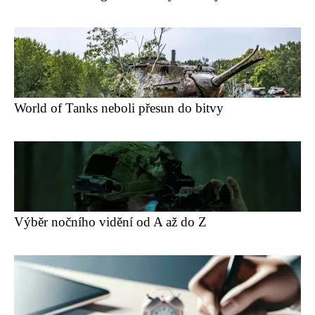
World of Tanks neboli přesun do bitvy
Výběr nočního vidění od A až do Z