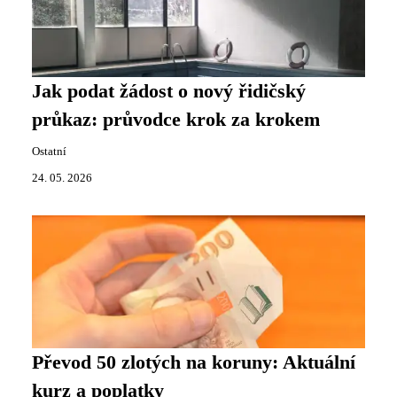
Jak podat žádost o nový řidičský
průkaz: průvodce krok za krokem
Ostatní
24. 05. 2026
Převod 50 zlotých na koruny: Aktuální
kurz a poplatky