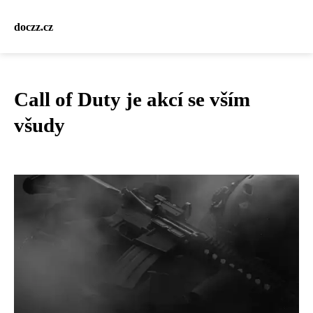
doczz.cz
Call of Duty je akcí se vším
všudy