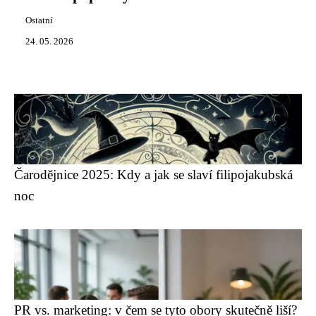
Ostatní
24. 05. 2026
Čarodějnice 2025: Kdy a jak se slaví filipojakubská
noc
PR vs. marketing: v čem se tyto obory skutečně liší?