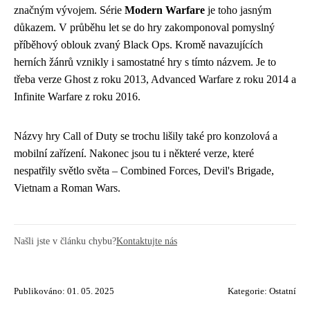
značným vývojem. Série
Modern Warfare
je toho jasným
důkazem. V průběhu let se do hry zakomponoval pomyslný
příběhový oblouk zvaný Black Ops. Kromě navazujících
herních žánrů vznikly i samostatné hry s tímto názvem. Je to
třeba verze Ghost z roku 2013, Advanced Warfare z roku 2014 a
Infinite Warfare z roku 2016.
Názvy hry Call of Duty se trochu lišily také pro konzolová a
mobilní zařízení. Nakonec jsou tu i některé verze, které
nespatřily světlo světa – Combined Forces, Devil's Brigade,
Vietnam a Roman Wars.
Našli jste v článku chybu?
Kontaktujte nás
Publikováno: 01. 05. 2025
Kategorie:
Ostatní