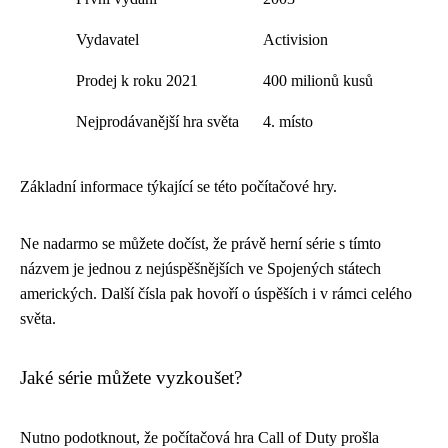
Vydavatel
Activision
Prodej k roku 2021
400 milionů kusů
Nejprodávanější hra světa
4. místo
Základní informace týkající se této počítačové hry.
Ne nadarmo se můžete dočíst, že právě herní série s tímto
názvem je jednou z nejúspěšnějších ve Spojených státech
amerických. Další čísla pak hovoří o úspěších i v rámci celého
světa.
Jaké série můžete vyzkoušet?
Nutno podotknout, že počítačová hra Call of Duty prošla