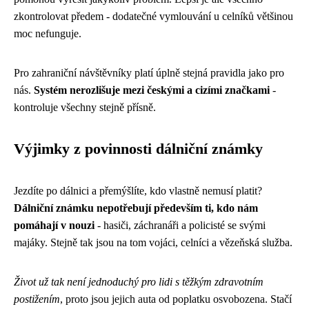
zkontrolovat předem - dodatečné vymlouvání u celníků většinou
moc nefunguje.
Pro zahraniční návštěvníky platí úplně stejná pravidla jako pro
nás.
Systém nerozlišuje mezi českými a cizími značkami
-
kontroluje všechny stejně přísně.
Výjimky z povinnosti dálniční známky
Jezdíte po dálnici a přemýšlíte, kdo vlastně nemusí platit?
Dálniční známku nepotřebují především ti, kdo nám
pomáhají v nouzi
- hasiči, záchranáři a policisté se svými
majáky. Stejně tak jsou na tom vojáci, celníci a vězeňská služba.
Život už tak není jednoduchý pro lidi s těžkým zdravotním
postižením
, proto jsou jejich auta od poplatku osvobozena. Stačí