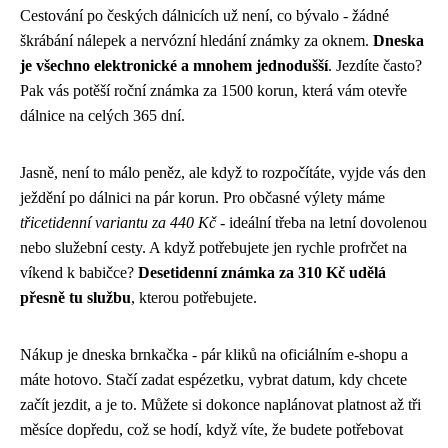
Cestování po českých dálnicích už není, co bývalo - žádné
škrábání nálepek a nervózní hledání známky za oknem.
Dneska
je všechno elektronické a mnohem jednodušší
. Jezdíte často?
Pak vás potěší roční známka za 1500 korun, která vám otevře
dálnice na celých 365 dní.
Jasně, není to málo peněz, ale když to rozpočítáte, vyjde vás den
ježdění po dálnici na pár korun. Pro občasné výlety máme
třicetidenní variantu za 440 Kč
- ideální třeba na letní dovolenou
nebo služební cesty. A když potřebujete jen rychle profrčet na
víkend k babičce?
Desetidenní známka za 310 Kč udělá
přesně tu službu
, kterou potřebujete.
Nákup je dneska brnkačka - pár kliků na oficiálním e-shopu a
máte hotovo. Stačí zadat espézetku, vybrat datum, kdy chcete
začít jezdit, a je to. Můžete si dokonce naplánovat platnost až tři
měsíce dopředu, což se hodí, když víte, že budete potřebovat