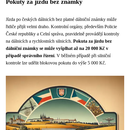
Pokuty za jízdu bez známky
Jízda po českých dálnicích bez platné dálniční známky může
řidiče přijít velmi draho. Kontrolní orgány, především Policie
České republiky a Celní správa, pravidelně provádějí kontroly
na dálnicích a rychlostních silnicích.
Pokuta za jízdu bez
dálniční známky se může vyšplhat až na 20 000 Kč v
případě správního řízení
. V běžném případě při silniční
kontrole lze udělit blokovou pokutu do výše 5 000 Kč.