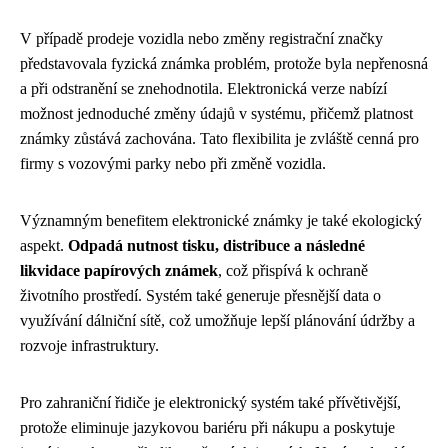
V případě prodeje vozidla nebo změny registrační značky
představovala fyzická známka problém, protože byla nepřenosná
a při odstranění se znehodnotila. Elektronická verze nabízí
možnost jednoduché změny údajů v systému, přičemž platnost
známky zůstává zachována. Tato flexibilita je zvláště cenná pro
firmy s vozovými parky nebo při změně vozidla.
Významným benefitem elektronické známky je také ekologický
aspekt.
Odpadá nutnost tisku, distribuce a následné
likvidace papírových známek
, což přispívá k ochraně
životního prostředí. Systém také generuje přesnější data o
využívání dálniční sítě, což umožňuje lepší plánování údržby a
rozvoje infrastruktury.
Pro zahraniční řidiče je elektronický systém také přívětivější,
protože eliminuje jazykovou bariéru při nákupu a poskytuje