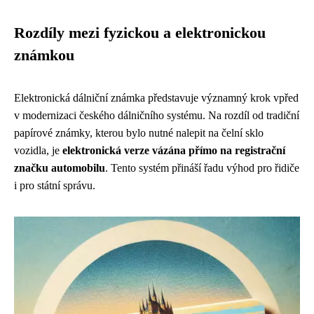
Rozdíly mezi fyzickou a elektronickou
známkou
Elektronická dálniční známka představuje významný krok vpřed
v modernizaci českého dálničního systému. Na rozdíl od tradiční
papírové známky, kterou bylo nutné nalepit na čelní sklo
vozidla, je
elektronická verze vázána přímo na registrační
značku automobilu
. Tento systém přináší řadu výhod pro řidiče
i pro státní správu.