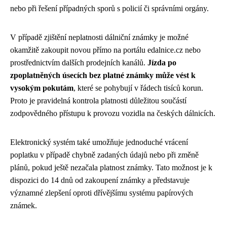
nebo při řešení případných sporů s policií či správními orgány.
V případě zjištění neplatnosti dálniční známky je možné
okamžitě zakoupit novou přímo na portálu edalnice.cz nebo
prostřednictvím dalších prodejních kanálů.
Jízda po
zpoplatněných úsecích bez platné známky může vést k
vysokým pokutám
, které se pohybují v řádech tisíců korun.
Proto je pravidelná kontrola platnosti důležitou součástí
zodpovědného přístupu k provozu vozidla na českých dálnicích.
Elektronický systém také umožňuje jednoduché vrácení
poplatku v případě chybně zadaných údajů nebo při změně
plánů, pokud ještě nezačala platnost známky. Tato možnost je k
dispozici do 14 dnů od zakoupení známky a představuje
významné zlepšení oproti dřívějšímu systému papírových
známek.