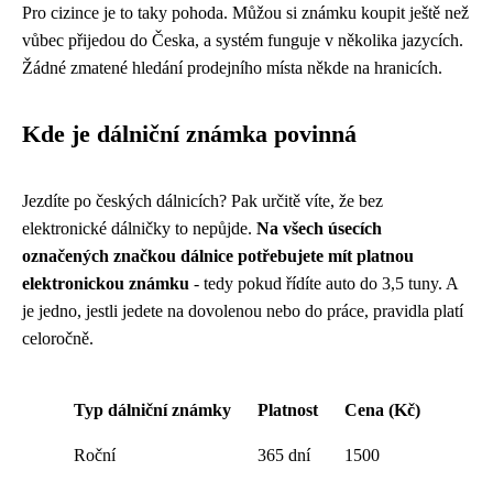
Pro cizince je to taky pohoda. Můžou si známku koupit ještě než
vůbec přijedou do Česka, a systém funguje v několika jazycích.
Žádné zmatené hledání prodejního místa někde na hranicích.
Kde je dálniční známka povinná
Jezdíte po českých dálnicích? Pak určitě víte, že bez
elektronické dálničky to nepůjde.
Na všech úsecích
označených značkou dálnice potřebujete mít platnou
elektronickou známku
- tedy pokud řídíte auto do 3,5 tuny. A
je jedno, jestli jedete na dovolenou nebo do práce, pravidla platí
celoročně.
Typ dálniční známky
Platnost
Cena (Kč)
Roční
365 dní
1500