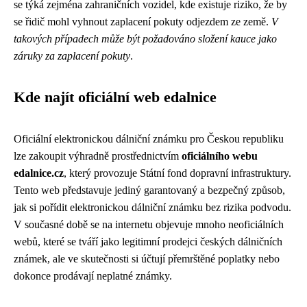
se týká zejména zahraničních vozidel, kde existuje riziko, že by
se řidič mohl vyhnout zaplacení pokuty odjezdem ze země.
V
takových případech může být požadováno složení kauce jako
záruky za zaplacení pokuty
.
Kde najít oficiální web edalnice
Oficiální elektronickou dálniční známku pro Českou republiku
lze zakoupit výhradně prostřednictvím
oficiálního webu
edalnice.cz
, který provozuje Státní fond dopravní infrastruktury.
Tento web představuje jediný garantovaný a bezpečný způsob,
jak si pořídit elektronickou dálniční známku bez rizika podvodu.
V současné době se na internetu objevuje mnoho neoficiálních
webů, které se tváří jako legitimní prodejci českých dálničních
známek, ale ve skutečnosti si účtují přemrštěné poplatky nebo
dokonce prodávají neplatné známky.