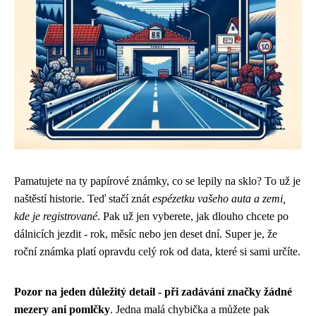
Pamatujete na ty papírové známky, co se lepily na sklo? To už je
naštěstí historie. Teď stačí znát
espézetku vašeho auta a zemi,
kde je registrované
. Pak už jen vyberete, jak dlouho chcete po
dálnicích jezdit - rok, měsíc nebo jen deset dní. Super je, že
roční známka platí opravdu celý rok od data, které si sami určíte.
Pozor na jeden důležitý detail - při zadávání značky žádné
mezery ani pomlčky
. Jedna malá chybička a můžete pak