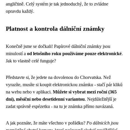
angličtině. Celý systém je tak jednoduchý, že to zvládne
opravdu každý.
Platnost a kontrola dálniční známky
Konečně jsme se dočkali! Papírové dálniční známky jsou
minulostí a
od letošního roku používáme pouze elektronické
.
Jak to vlastně celé funguje?
Představte si, že jedete na dovolenou do Chorvatska. Než
vyrazíte, musíte si koupit elektronickou známku - stačí pár kliků
na webu nebo v aplikaci.
Můžete si vybrat mezi roční (365
dní), měsíční nebo desetidenní variantou
. Nejdůležitější je
zadat správně espézetku - na tu je známka přímo navázaná.
A jak poznáte, že máte všechno v pořádku?
Po dálnicích jsou