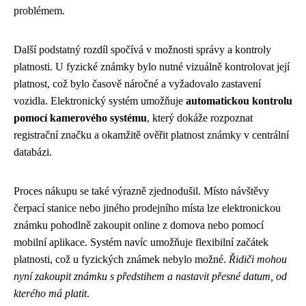
problémem.
Další podstatný rozdíl spočívá v možnosti správy a kontroly
platnosti. U fyzické známky bylo nutné vizuálně kontrolovat její
platnost, což bylo časově náročné a vyžadovalo zastavení
vozidla. Elektronický systém umožňuje
automatickou kontrolu
pomocí kamerového systému
, který dokáže rozpoznat
registrační značku a okamžitě ověřit platnost známky v centrální
databázi.
Proces nákupu se také výrazně zjednodušil. Místo návštěvy
čerpací stanice nebo jiného prodejního místa lze elektronickou
známku pohodlně zakoupit online z domova nebo pomocí
mobilní aplikace. Systém navíc umožňuje flexibilní začátek
platnosti, což u fyzických známek nebylo možné.
Řidiči mohou
nyní zakoupit známku s předstihem a nastavit přesné datum, od
kterého má platit
.