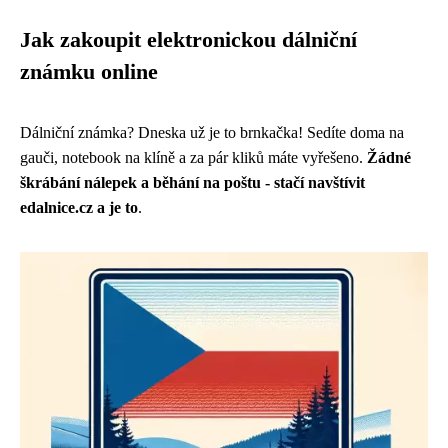
Jak zakoupit elektronickou dálniční
známku online
Dálniční známka? Dneska už je to brnkačka! Sedíte doma na
gauči, notebook na klíně a za pár kliků máte vyřešeno.
Žádné
škrábání nálepek a běhání na poštu - stačí navštívit
edalnice.cz a je to
.