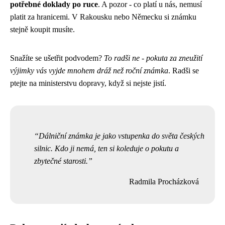
potřebné doklady po ruce
. A pozor - co platí u nás, nemusí
platit za hranicemi. V Rakousku nebo Německu si známku
stejně koupit musíte.
Snažíte se ušetřit podvodem?
To radši ne - pokuta za zneužití
výjimky vás vyjde mnohem dráž než roční známka
. Radši se
ptejte na ministerstvu dopravy, když si nejste jistí.
Dálniční známka je jako vstupenka do světa českých
silnic. Kdo ji nemá, ten si koleduje o pokutu a
zbytečné starosti.
Radmila Procházková