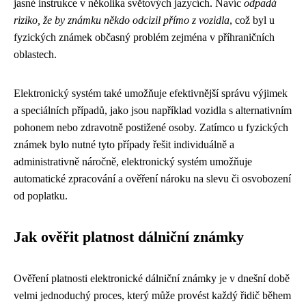
jasné instrukce v několika světových jazycích. Navíc
odpadá
riziko, že by známku někdo odcizil přímo z vozidla
, což byl u
fyzických známek občasný problém zejména v příhraničních
oblastech.
Elektronický systém také umožňuje efektivnější správu výjimek
a speciálních případů, jako jsou například vozidla s alternativním
pohonem nebo zdravotně postižené osoby. Zatímco u fyzických
známek bylo nutné tyto případy řešit individuálně a
administrativně náročně, elektronický systém umožňuje
automatické zpracování a ověření nároku na slevu či osvobození
od poplatku.
Jak ověřit platnost dálniční známky
Ověření platnosti elektronické dálniční známky je v dnešní době
velmi jednoduchý proces, který může provést každý řidič během