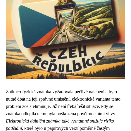
Zatímco fyzická známka vyžadovala pečlivé nalepení a bylo
nutné dbát na její správné umístění, elektronická varianta tento
problém zcela eliminuje. Již není třeba řešit situace, kdy se
známka odlepila nebo byla poškozena povětrnostními vlivy.
Elektronická dálniční známka také významně snižuje riziko
padělání
, které bylo u papírových verzí poměrně častým