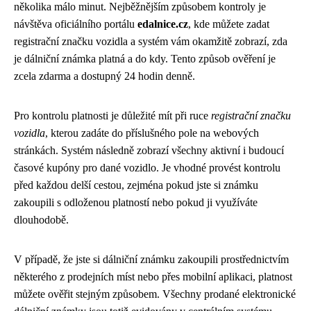
několika málo minut. Nejběžnějším způsobem kontroly je
návštěva oficiálního portálu
edalnice.cz
, kde můžete zadat
registrační značku vozidla a systém vám okamžitě zobrazí, zda
je dálniční známka platná a do kdy. Tento způsob ověření je
zcela zdarma a dostupný 24 hodin denně.
Pro kontrolu platnosti je důležité mít při ruce
registrační značku
vozidla
, kterou zadáte do příslušného pole na webových
stránkách. Systém následně zobrazí všechny aktivní i budoucí
časové kupóny pro dané vozidlo. Je vhodné provést kontrolu
před každou delší cestou, zejména pokud jste si známku
zakoupili s odloženou platností nebo pokud ji využíváte
dlouhodobě.
V případě, že jste si dálniční známku zakoupili prostřednictvím
některého z prodejních míst nebo přes mobilní aplikaci, platnost
můžete ověřit stejným způsobem. Všechny prodané elektronické