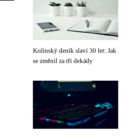
Kolínský deník slaví 30 let: Jak
se změnil za tři dekády