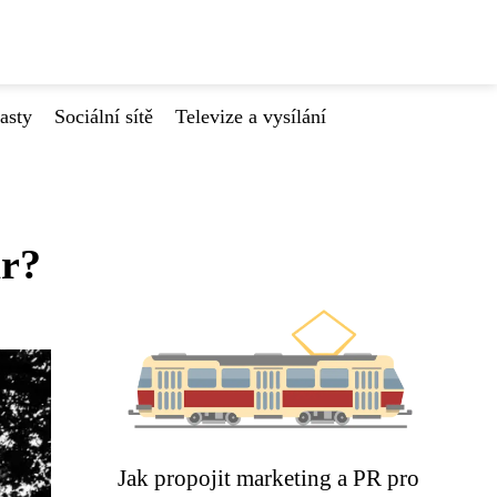
asty
Sociální sítě
Televize a vysílání
ar?
Jak propojit marketing a PR pro