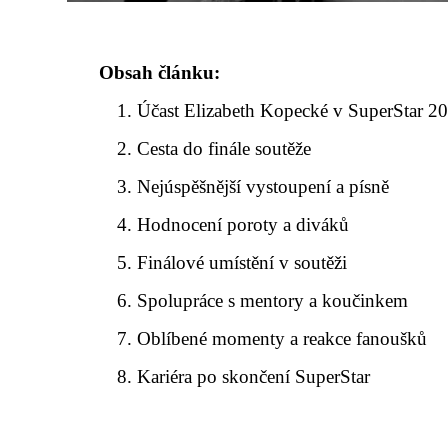
Obsah článku:
Účast Elizabeth Kopecké v SuperStar 2
Cesta do finále soutěže
Nejúspěšnější vystoupení a písně
Hodnocení poroty a diváků
Finálové umístění v soutěži
Spolupráce s mentory a koučinkem
Oblíbené momenty a reakce fanoušků
Kariéra po skončení SuperStar