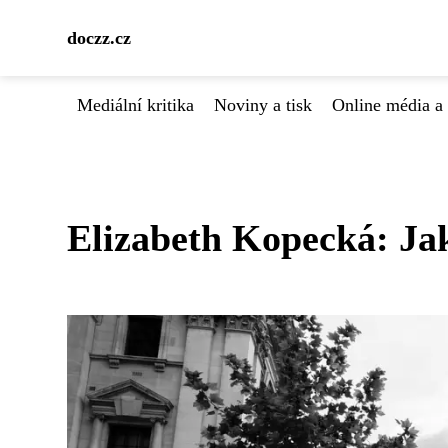
doczz.cz
Mediální kritika
Noviny a tisk
Online média a 
Elizabeth Kopecká: Jak