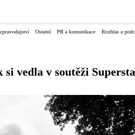
zpravodajství
Ostatní
PR a komunikace
Rozhlas a podc
 si vedla v soutěži Superst