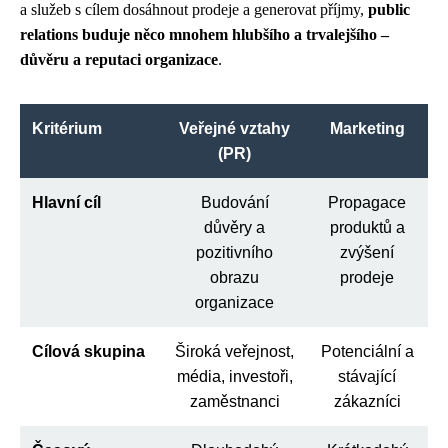
a služeb s cílem dosáhnout prodeje a generovat příjmy,
public
relations buduje něco mnohem hlubšího a trvalejšího –
důvěru a reputaci organizace
.
Kritérium
Veřejné vztahy
Marketing
(PR)
Hlavní cíl
Budování
Propagace
důvěry a
produktů a
pozitivního
zvýšení
obrazu
prodeje
organizace
Cílová skupina
Široká veřejnost,
Potenciální a
média, investoři,
stávající
zaměstnanci
zákazníci