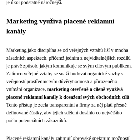
je úkol podstatně náročnější.
Marketing využívá placené reklamní
kanály
Marketing jako disciplína se od veřejných vztahů liší v mnoha
zásadních aspektech, přičemž jedním z nejviditelnějších rozdílů
je právě způsob, jakým komunikuje se svým cílovým publikem.
Zatímco veřejné vztahy se snaží budovat organické vazby s
veřejností prostřednictvím důvěryhodnosti a přirozeného
vnímání organizace,
marketing otevřeně a cíleně využívá
placené reklamní kanály k dosažení svých obchodních cílů
.
Tento přístup je zcela transparentní a firmy za něj platí přesně
definované částky, aby jejich sdělení dosáhlo co největšího
počtu potenciálních zákazníků.
Placené reklamní kanály zahrnují obrovské spektrum možností,