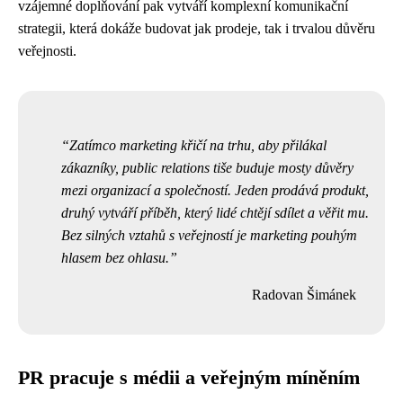
vzájemné doplňování pak vytváří komplexní komunikační
strategii, která dokáže budovat jak prodeje, tak i trvalou důvěru
veřejnosti.
Zatímco marketing křičí na trhu, aby přilákal
zákazníky, public relations tiše buduje mosty důvěry
mezi organizací a společností. Jeden prodává produkt,
druhý vytváří příběh, který lidé chtějí sdílet a věřit mu.
Bez silných vztahů s veřejností je marketing pouhým
hlasem bez ohlasu.
Radovan Šimánek
PR pracuje s médii a veřejným míněním