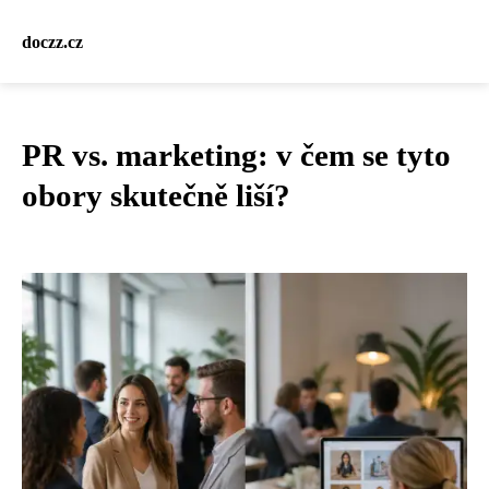
doczz.cz
PR vs. marketing: v čem se tyto
obory skutečně liší?