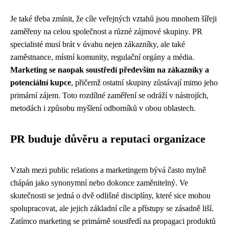
Je také třeba zmínit, že cíle veřejných vztahů jsou mnohem šířeji
zaměřeny na celou společnost a různé zájmové skupiny. PR
specialisté musí brát v úvahu nejen zákazníky, ale také
zaměstnance, místní komunity, regulační orgány a média.
Marketing se naopak soustředí především na zákazníky a
potenciální kupce
, přičemž ostatní skupiny zůstávají mimo jeho
primární zájem. Toto rozdílné zaměření se odráží v nástrojích,
metodách i způsobu myšlení odborníků v obou oblastech.
PR buduje důvěru a reputaci organizace
Vztah mezi public relations a marketingem bývá často mylně
chápán jako synonymní nebo dokonce zaměnitelný. Ve
skutečnosti se jedná o dvě odlišné disciplíny, které sice mohou
spolupracovat, ale jejich základní cíle a přístupy se zásadně liší.
Zatímco marketing se primárně soustředí na propagaci produktů