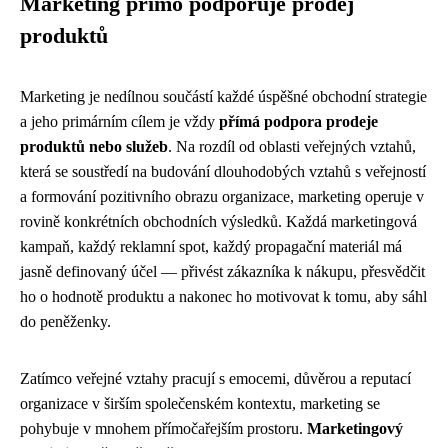
Marketing přímo podporuje prodej
produktů
Marketing je nedílnou součástí každé úspěšné obchodní strategie
a jeho primárním cílem je vždy
přímá podpora prodeje
produktů nebo služeb
. Na rozdíl od oblasti veřejných vztahů,
která se soustředí na budování dlouhodobých vztahů s veřejností
a formování pozitivního obrazu organizace, marketing operuje v
rovině konkrétních obchodních výsledků. Každá marketingová
kampaň, každý reklamní spot, každý propagační materiál má
jasně definovaný účel — přivést zákazníka k nákupu, přesvědčit
ho o hodnotě produktu a nakonec ho motivovat k tomu, aby sáhl
do peněženky.
Zatímco veřejné vztahy pracují s emocemi, důvěrou a reputací
organizace v širším společenském kontextu, marketing se
pohybuje v mnohem přímočařejším prostoru.
Marketingový