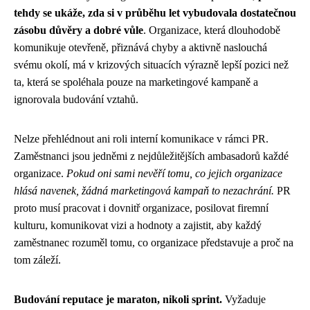
tehdy se ukáže, zda si v průběhu let vybudovala dostatečnou
zásobu důvěry a dobré vůle
. Organizace, která dlouhodobě
komunikuje otevřeně, přiznává chyby a aktivně naslouchá
svému okolí, má v krizových situacích výrazně lepší pozici než
ta, která se spoléhala pouze na marketingové kampaně a
ignorovala budování vztahů.
Nelze přehlédnout ani roli interní komunikace v rámci PR.
Zaměstnanci jsou jedněmi z nejdůležitějších ambasadorů každé
organizace.
Pokud oni sami nevěří tomu, co jejich organizace
hlásá navenek, žádná marketingová kampaň to nezachrání.
PR
proto musí pracovat i dovnitř organizace, posilovat firemní
kulturu, komunikovat vizi a hodnoty a zajistit, aby každý
zaměstnanec rozuměl tomu, co organizace představuje a proč na
tom záleží.
Budování reputace je maraton, nikoli sprint.
Vyžaduje