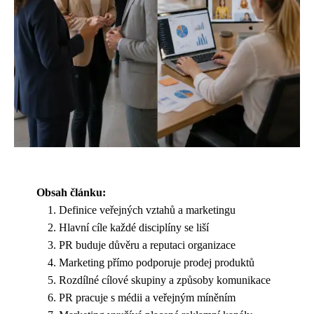
Obsah článku:
Definice veřejných vztahů a marketingu
Hlavní cíle každé disciplíny se liší
PR buduje důvěru a reputaci organizace
Marketing přímo podporuje prodej produktů
Rozdílné cílové skupiny a způsoby komunikace
PR pracuje s médii a veřejným míněním