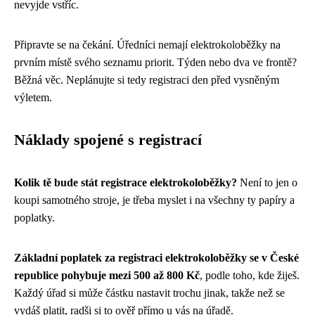
nevyjde vstříc.
Připravte se na čekání. Úředníci nemají elektrokoloběžky na
prvním místě svého seznamu priorit. Týden nebo dva ve frontě?
Běžná věc. Neplánujte si tedy registraci den před vysněným
výletem.
Náklady spojené s registrací
Kolik tě bude stát registrace elektrokoloběžky?
Není to jen o
koupi samotného stroje, je třeba myslet i na všechny ty papíry a
poplatky.
Základní poplatek za registraci elektrokoloběžky se v České
republice pohybuje mezi 500 až 800 Kč
, podle toho, kde žiješ.
Každý úřad si může částku nastavit trochu jinak, takže než se
vydáš platit, radši si to ověř přímo u vás na úřadě.