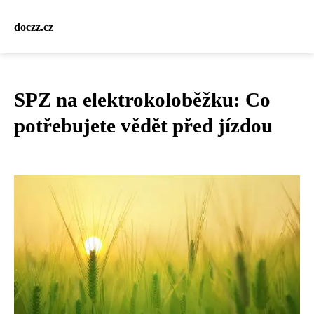
doczz.cz
SPZ na elektrokoloběžku: Co
potřebujete vědět před jízdou