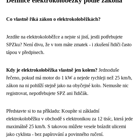
Definice elektrokoloběžky podle zákona
Co vlastně říká zákon o elektrokoloběžkách?
Jezdíte na elektrokoloběžce a nejste si jistí, jestli potřebujete
SPZku? Není divu, že v tom máte zmatek - i zkušení řidiči často
tápou v předpisech.
Kdy je elektrokoloběžka vlastně jen kolem?
Jednoduše
řečeno, pokud má motor do 1 kW a nejede rychleji než 25 km/h,
zákon na ni pohlíží stejně jako na obyčejné kolo. Nemusíte nic
registrovat, nepotřebujete SPZ ani řidičák.
Představte si to na příkladu: Koupíte si základní
elektrokoloběžku v obchodě s elektronikou za 12 tisíc, která jede
maximálně 25 km/h. S takovou můžete vesele brázdit ulicemi
jako cyklista - bez papírování a povinného ručení.