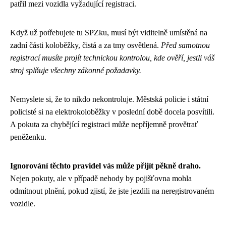
patřil mezi vozidla vyžadující registraci.
Když už potřebujete tu SPZku, musí být viditelně umístěná na
zadní části koloběžky, čistá a za tmy osvětlená.
Před samotnou
registrací musíte projít technickou kontrolou, kde ověří, jestli váš
stroj splňuje všechny zákonné požadavky.
Nemyslete si, že to nikdo nekontroluje. Městská policie i státní
policisté si na elektrokoloběžky v poslední době docela posvítili.
A pokuta za chybějící registraci může nepříjemně provětrať
peněženku.
Ignorování těchto pravidel vás může přijít pěkně draho.
Nejen pokuty, ale v případě nehody by pojišťovna mohla
odmítnout plnění, pokud zjistí, že jste jezdili na neregistrovaném
vozidle.