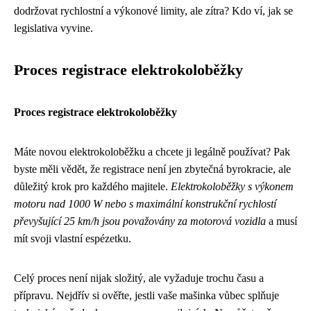
dodržovat rychlostní a výkonové limity, ale zítra? Kdo ví, jak se
legislativa vyvine.
Proces registrace elektrokoloběžky
Proces registrace elektrokoloběžky
Máte novou elektrokoloběžku a chcete ji legálně používat? Pak
byste měli vědět, že registrace není jen zbytečná byrokracie, ale
důležitý krok pro každého majitele.
Elektrokoloběžky s výkonem
motoru nad 1000 W nebo s maximální konstrukční rychlostí
převyšující 25 km/h jsou považovány za motorová vozidla
a musí
mít svoji vlastní espézetku.
Celý proces není nijak složitý, ale vyžaduje trochu času a
přípravu. Nejdřív si ověřte, jestli vaše mašinka vůbec splňuje