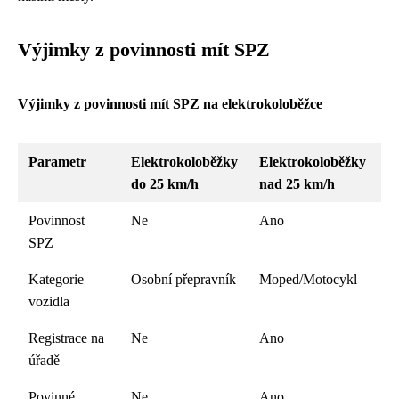
Výjimky z povinnosti mít SPZ
Výjimky z povinnosti mít SPZ na elektrokoloběžce
Parametr
Elektrokoloběžky
Elektrokoloběžky
do 25 km/h
nad 25 km/h
Povinnost
Ne
Ano
SPZ
Kategorie
Osobní přepravník
Moped/Motocykl
vozidla
Registrace na
Ne
Ano
úřadě
Povinné
Ne
Ano