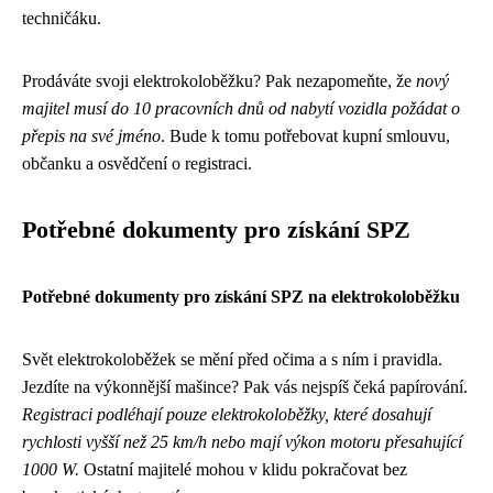
techničáku.
Prodáváte svoji elektrokoloběžku? Pak nezapomeňte, že
nový
majitel musí do 10 pracovních dnů od nabytí vozidla požádat o
přepis na své jméno
. Bude k tomu potřebovat kupní smlouvu,
občanku a osvědčení o registraci.
Potřebné dokumenty pro získání SPZ
Potřebné dokumenty pro získání SPZ na elektrokoloběžku
Svět elektrokoloběžek se mění před očima a s ním i pravidla.
Jezdíte na výkonnější mašince? Pak vás nejspíš čeká papírování.
Registraci podléhají pouze elektrokoloběžky, které dosahují
rychlosti vyšší než 25 km/h nebo mají výkon motoru přesahující
1000 W.
Ostatní majitelé mohou v klidu pokračovat bez