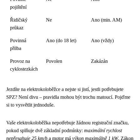
pojištění
Řidičský
Ne
Ano (min. AM)
průkaz
Povinná
Ano (do 18 let)
Ano (vždy)
přilba
Provoz na
Povolen
Zakázán
cyklostezkách
Jezdíte na elektrokoloběžce a nejste si jistí, jestli potřebujete
SPZ? Není divu – pravidla mohou být trochu matoucí. Pojďme
si to vysvětlit jednoduše.
Vaše elektrokoloběžka nepotřebuje žádnou registrační značku,
pokud splňuje dvě základní podmínky:
maximální rychlost
nepřesahuje 25 km/h
a motor má
výkon maximálně 1 kW
. Zákon