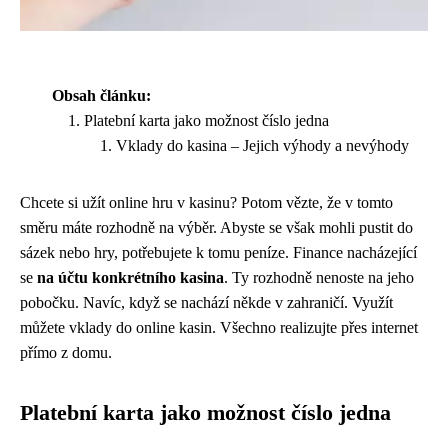
Obsah článku:
Platební karta jako možnost číslo jedna
Vklady do kasina – Jejich výhody a nevýhody
Chcete si užít online hru v kasinu? Potom vězte, že v tomto
směru máte rozhodně na výběr. Abyste se však mohli pustit do
sázek nebo hry, potřebujete k tomu peníze. Finance nacházející
se
na účtu konkrétního kasina
. Ty rozhodně nenoste na jeho
pobočku. Navíc, když se nachází někde v zahraničí. Využít
můžete vklady do online kasin. Všechno realizujte přes internet
přímo z domu.
Platební karta jako možnost číslo jedna