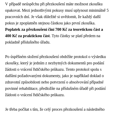
V případě neúspěchu při přezkoušení máte možnost zkoušku
opakovat. Mezi jednotlivými pokusy musí uplynout minimálně 5
pracovních dní. Je však důležité si uvědomit, že každý další
pokus je zpoplatněn stejnou částkou jako první zkouška.
Poplatek za přezkoušení činí 700 Kč za teoretickou část a
400 Kč za praktickou část
. Tyto částky se platí předem na
pokladně příslušného úřadu.
Po úspěšném složení přezkoušení obdržíte protokol o výsledku
zkoušky, který je jedním z nezbytných dokumentů pro podání
žádosti o vrácení řidičského průkazu. Tento protokol spolu s
dalšími požadovanými dokumenty, jako je například doklad o
zdravotní způsobilosti nebo potvrzení o absolvování případné
povinné rehabilitace, předložíte na příslušném úřadě při podání
žádosti o vrácení řidičského průkazu.
Je třeba počítat s tím, že celý proces přezkoušení a následného