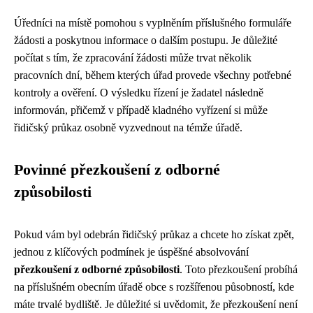
Úředníci na místě pomohou s vyplněním příslušného formuláře
žádosti a poskytnou informace o dalším postupu. Je důležité
počítat s tím, že zpracování žádosti může trvat několik
pracovních dní, během kterých úřad provede všechny potřebné
kontroly a ověření. O výsledku řízení je žadatel následně
informován, přičemž v případě kladného vyřízení si může
řidičský průkaz osobně vyzvednout na témže úřadě.
Povinné přezkoušení z odborné
způsobilosti
Pokud vám byl odebrán řidičský průkaz a chcete ho získat zpět,
jednou z klíčových podmínek je úspěšné absolvování
přezkoušení z odborné způsobilosti
. Toto přezkoušení probíhá
na příslušném obecním úřadě obce s rozšířenou působností, kde
máte trvalé bydliště. Je důležité si uvědomit, že přezkoušení není