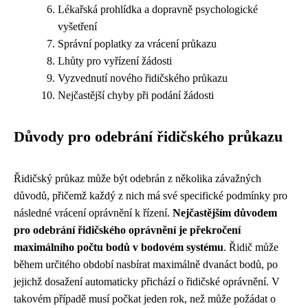
Lékařská prohlídka a dopravně psychologické
vyšetření
Správní poplatky za vrácení průkazu
Lhůty pro vyřízení žádosti
Vyzvednutí nového řidičského průkazu
Nejčastější chyby při podání žádosti
Důvody pro odebrání řidičského průkazu
Řidičský průkaz může být odebrán z několika závažných
důvodů, přičemž každý z nich má své specifické podmínky pro
následné vrácení oprávnění k řízení.
Nejčastějším důvodem
pro odebrání řidičského oprávnění je překročení
maximálního počtu bodů v bodovém systému
. Řidič může
během určitého období nasbírat maximálně dvanáct bodů, po
jejichž dosažení automaticky přichází o řidičské oprávnění. V
takovém případě musí počkat jeden rok, než může požádat o