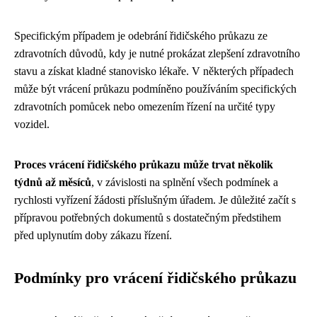
Specifickým případem je odebrání řidičského průkazu ze
zdravotních důvodů, kdy je nutné prokázat zlepšení zdravotního
stavu a získat kladné stanovisko lékaře. V některých případech
může být vrácení průkazu podmíněno používáním specifických
zdravotních pomůcek nebo omezením řízení na určité typy
vozidel.
Proces vrácení řidičského průkazu může trvat několik
týdnů až měsíců
, v závislosti na splnění všech podmínek a
rychlosti vyřízení žádosti příslušným úřadem. Je důležité začít s
přípravou potřebných dokumentů s dostatečným předstihem
před uplynutím doby zákazu řízení.
Podmínky pro vrácení řidičského průkazu