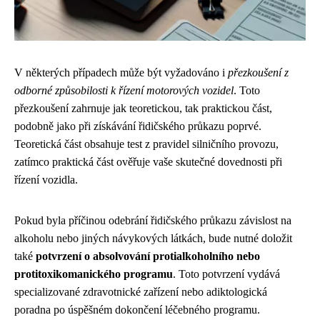
V některých případech může být vyžadováno i
přezkoušení z
odborné způsobilosti k řízení motorových vozidel
. Toto
přezkoušení zahrnuje jak teoretickou, tak praktickou část,
podobně jako při získávání řidičského průkazu poprvé.
Teoretická část obsahuje test z pravidel silničního provozu,
zatímco praktická část ověřuje vaše skutečné dovednosti při
řízení vozidla.
Pokud byla příčinou odebrání řidičského průkazu závislost na
alkoholu nebo jiných návykových látkách, bude nutné doložit
také
potvrzení o absolvování protialkoholního nebo
protitoxikomanického programu
. Toto potvrzení vydává
specializované zdravotnické zařízení nebo adiktologická
poradna po úspěšném dokončení léčebného programu.