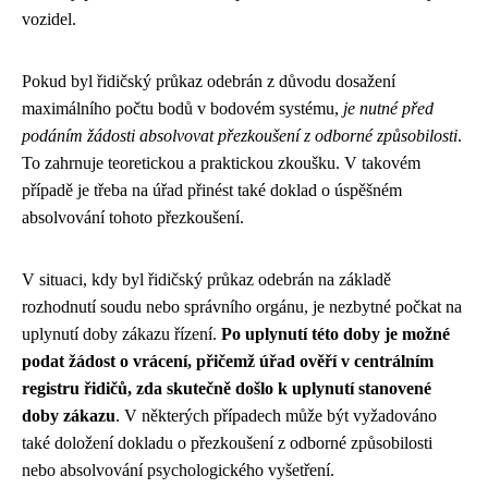
vozidel.
Pokud byl řidičský průkaz odebrán z důvodu dosažení
maximálního počtu bodů v bodovém systému,
je nutné před
podáním žádosti absolvovat přezkoušení z odborné způsobilosti
.
To zahrnuje teoretickou a praktickou zkoušku. V takovém
případě je třeba na úřad přinést také doklad o úspěšném
absolvování tohoto přezkoušení.
V situaci, kdy byl řidičský průkaz odebrán na základě
rozhodnutí soudu nebo správního orgánu, je nezbytné počkat na
uplynutí doby zákazu řízení.
Po uplynutí této doby je možné
podat žádost o vrácení, přičemž úřad ověří v centrálním
registru řidičů, zda skutečně došlo k uplynutí stanovené
doby zákazu
. V některých případech může být vyžadováno
také doložení dokladu o přezkoušení z odborné způsobilosti
nebo absolvování psychologického vyšetření.