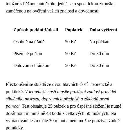
totožné s běžnou autoškolu, jedná se o specifickou zkoušku
zaměřenou na ověření vašich znalostí a dovedností.
Způsob podání žádosti
Poplatek
Doba vyřízení
Osobně na úřadě
50 Kč
Na počkání
Písemně poštou
50 Kč
Do 30 dnů
Datovou schránkou
50 Kč
Do 30 dnů
Přezkoušení se skládá ze dvou hlavních částí - teoretické a
praktické.
V teoretické části musíte prokázat znalost pravidel
silničního provozu, dopravních předpisů a základů první
pomoci
. Test obsahuje 25 otázek a pro úspěšné složení je nutné
dosáhnout minimálně 43 bodů z celkových 50 možných. Na
vypracování testu máte 30 minut a není možné používat žádné
pomůcky.