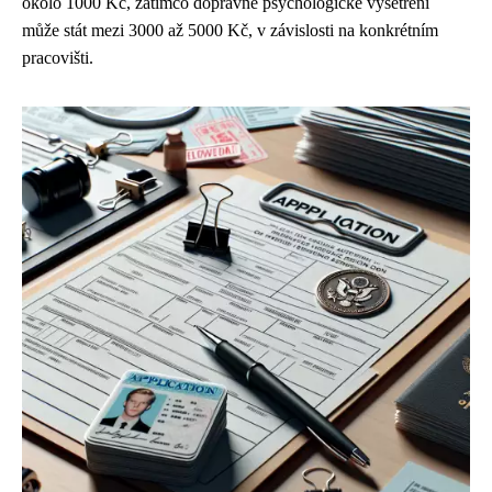
okolo 1000 Kč, zatímco dopravně psychologické vyšetření
může stát mezi 3000 až 5000 Kč, v závislosti na konkrétním
pracovišti.