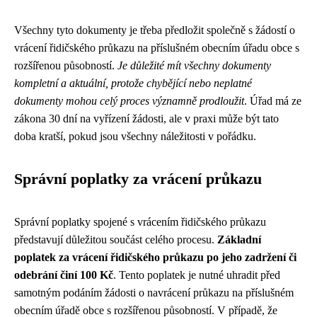
Všechny tyto dokumenty je třeba předložit společně s žádostí o
vrácení řidičského průkazu na příslušném obecním úřadu obce s
rozšířenou působností.
Je důležité mít všechny dokumenty
kompletní a aktuální, protože chybějící nebo neplatné
dokumenty mohou celý proces významně prodloužit
. Úřad má ze
zákona 30 dní na vyřízení žádosti, ale v praxi může být tato
doba kratší, pokud jsou všechny náležitosti v pořádku.
Správní poplatky za vrácení průkazu
Správní poplatky spojené s vrácením řidičského průkazu
představují důležitou součást celého procesu.
Základní
poplatek za vrácení řidičského průkazu po jeho zadržení či
odebrání činí 100 Kč
. Tento poplatek je nutné uhradit před
samotným podáním žádosti o navrácení průkazu na příslušném
obecním úřadě obce s rozšířenou působností. V případě, že