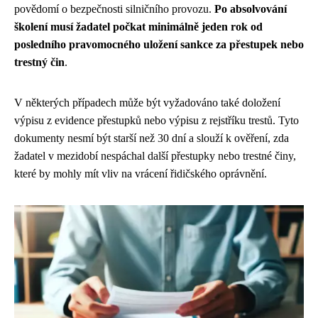
povědomí o bezpečnosti silničního provozu.
Po absolvování
školení musí žadatel počkat minimálně jeden rok od
posledního pravomocného uložení sankce za přestupek nebo
trestný čin
.
V některých případech může být vyžadováno také doložení
výpisu z evidence přestupků nebo výpisu z rejstříku trestů. Tyto
dokumenty nesmí být starší než 30 dní a slouží k ověření, zda
žadatel v mezidobí nespáchal další přestupky nebo trestné činy,
které by mohly mít vliv na vrácení řidičského oprávnění.