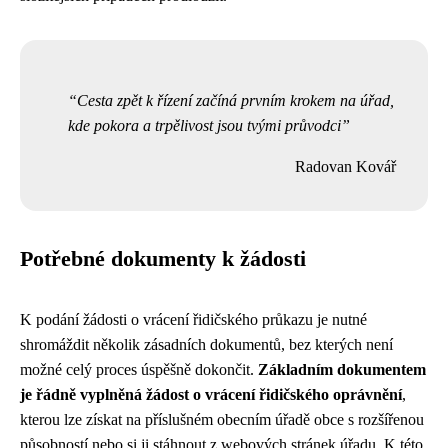
Cesta zpět k řízení začíná prvním krokem na úřad,
kde pokora a trpělivost jsou tvými průvodci
Radovan Kovář
Potřebné dokumenty k žádosti
K podání žádosti o vrácení řidičského průkazu je nutné
shromáždit několik zásadních dokumentů, bez kterých není
možné celý proces úspěšně dokončit.
Základním dokumentem
je řádně vyplněná žádost o vrácení řidičského oprávnění
,
kterou lze získat na příslušném obecním úřadě obce s rozšířenou
působností nebo si ji stáhnout z webových stránek úřadu. K této