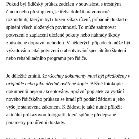
Pokud byl řidičský průkaz zadržen v souvislosti s trestným
činem nebo přestupkem, je třeba doložit pravomocné
rozhodnutí, kterým byl uložen zákaz řízení, případně doklad o
splnění všech uložených povinností. To může zahrnovat
potvrzení o zaplacení uložené pokuty nebo náhrady škody
způsobené dopravní nehodou. V některých případech může být
vyžadováno také potvrzení o absolvování speciálního školení
nebo rehabilitačního programu pro řidiče.
Je důležité zmínit, že
všechny dokumenty musí být předloženy v
originále nebo jako úředně ověřené kopie
. Běžné fotokopie
dokumentů nejsou akceptovány. Správní poplatek za vydání
nového řidičského průkazu se hradí při podání žádosti a jeho
výše je stanovena zákonem. K žádosti je také nutné přiložit
aktuální průkazovou fotografii, která splňuje předepsané
parametry pro úřední doklady.