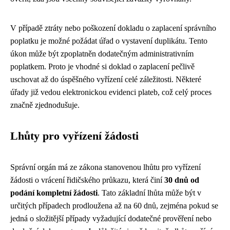
V případě ztráty nebo poškození dokladu o zaplacení správního
poplatku je možné požádat úřad o vystavení duplikátu. Tento
úkon může být zpoplatněn dodatečným administrativním
poplatkem. Proto je vhodné si doklad o zaplacení pečlivě
uschovat až do úspěšného vyřízení celé záležitosti. Některé
úřady již vedou elektronickou evidenci plateb, což celý proces
značně zjednodušuje.
Lhůty pro vyřízení žádosti
Správní orgán má ze zákona stanovenou lhůtu pro vyřízení
žádosti o vrácení řidičského průkazu, která činí
30 dnů od
podání kompletní žádosti
. Tato základní lhůta může být v
určitých případech prodloužena až na 60 dnů, zejména pokud se
jedná o složitější případy vyžadující dodatečné prověření nebo