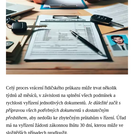
Celý proces vrácení řidičského průkazu může trvat několik
týdnů až měsíců, v závislosti na splnění všech podmínek a
rychlosti vyřízení jednotlivých dokumentů.
Je důležité začít s
přípravou všech potřebných dokumentů s dostatečným
předstihem
, aby nedošlo ke zbytečným průtahům v řízení. Úřad
má na vyřízení žádosti zákonnou lhůtu 30 dní, kterou může ve
složitějších případech prodloužit.