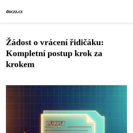
doczz.cz
Žádost o vrácení řidičáku:
Kompletní postup krok za
krokem