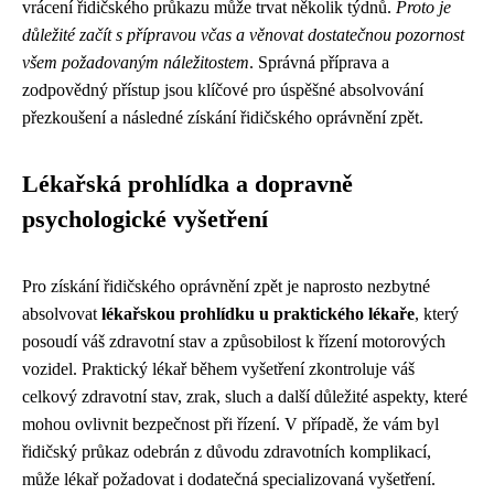
vrácení řidičského průkazu může trvat několik týdnů.
Proto je
důležité začít s přípravou včas a věnovat dostatečnou pozornost
všem požadovaným náležitostem
. Správná příprava a
zodpovědný přístup jsou klíčové pro úspěšné absolvování
přezkoušení a následné získání řidičského oprávnění zpět.
Lékařská prohlídka a dopravně
psychologické vyšetření
Pro získání řidičského oprávnění zpět je naprosto nezbytné
absolvovat
lékařskou prohlídku u praktického lékaře
, který
posoudí váš zdravotní stav a způsobilost k řízení motorových
vozidel. Praktický lékař během vyšetření zkontroluje váš
celkový zdravotní stav, zrak, sluch a další důležité aspekty, které
mohou ovlivnit bezpečnost při řízení. V případě, že vám byl
řidičský průkaz odebrán z důvodu zdravotních komplikací,
může lékař požadovat i dodatečná specializovaná vyšetření.