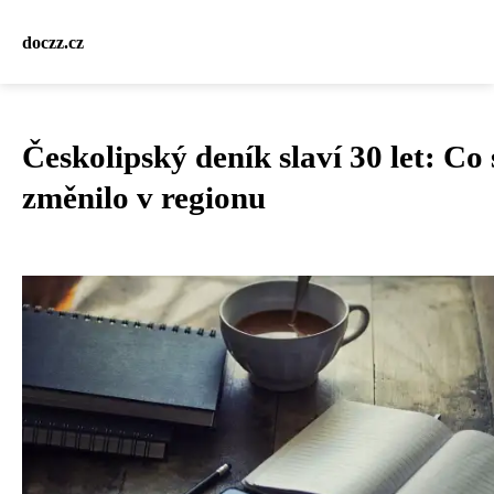
doczz.cz
Českolipský deník slaví 30 let: Co 
změnilo v regionu