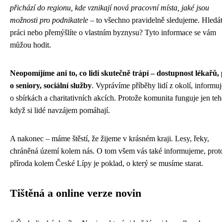
přichází do regionu, kde vznikají nová pracovní místa, jaké jsou
možnosti pro podnikatele
– to všechno pravidelně sledujeme. Hledá
práci nebo přemýšlíte o vlastním byznysu? Tyto informace se vám
můžou hodit.
Neopomíjíme ani to, co lidi skutečně trápí – dostupnost lékařů, 
o seniory, sociální služby
. Vyprávíme příběhy lidí z okolí, informu
o sbírkách a charitativních akcích. Protože komunita funguje jen teh
když si lidé navzájem pomáhají.
A nakonec – máme štěstí, že žijeme v krásném kraji. Lesy, řeky,
chráněná území kolem nás. O tom všem vás také informujeme, prot
příroda kolem České Lípy je poklad, o který se musíme starat.
Tištěná a online verze novin