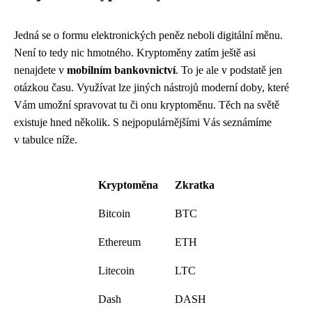
Jedná se o formu elektronických peněz neboli digitální měnu.
Není to tedy nic hmotného. Kryptoměny zatím ještě asi
nenajdete v
mobilním bankovnictví
. To je ale v podstatě jen
otázkou času. Využívat lze jiných nástrojů moderní doby, které
Vám umožní spravovat tu či onu kryptoměnu. Těch na světě
existuje hned několik. S nejpopulárnějšími Vás seznámíme
v tabulce níže.
Kryptoměna
Zkratka
Bitcoin
BTC
Ethereum
ETH
Litecoin
LTC
Dash
DASH