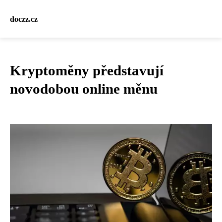
doczz.cz
Kryptoměny představují
novodobou online měnu