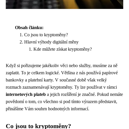
Obsah článku:
Co jsou to kryptoměny?
Hlavní výhody digitální měny
Kde můžete získat kryptoměny?
Když si pořizujeme jakékoliv věci nebo služby, musíme za ně
zaplatit. To je celkem logické. Většina z nás používá papírové
bankovky a platební karty. V současné době však velký
rozmach zaznamenávají kryptoměny. Ty lze používat v rámci
internetových plateb
a jejich rozšíření je značné. Pokud nemáte
povědomí o tom, co všechno si pod tímto výrazem představit,
přinášíme Vám souhrn hodnotných informací.
Co jsou to kryptoměny?