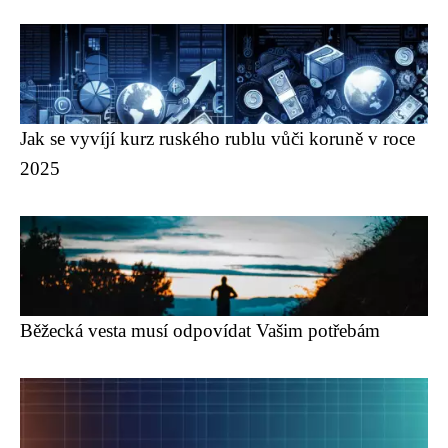
Jak se vyvíjí kurz ruského rublu vůči koruně v roce
2025
Běžecká vesta musí odpovídat Vašim potřebám