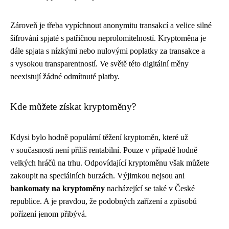
Zároveň je třeba vypíchnout anonymitu transakcí a velice silné
šifrování spjaté s patřičnou neprolomitelností. Kryptoměna je
dále spjata s nízkými nebo nulovými poplatky za transakce a
s vysokou transparentností. Ve světě této digitální měny
neexistují žádné odmítnuté platby.
Kde můžete získat kryptoměny?
Kdysi bylo hodně populární těžení kryptoměn, které už
v současnosti není příliš rentabilní. Pouze v případě hodně
velkých hráčů na trhu. Odpovídající kryptoměnu však můžete
zakoupit na speciálních burzách. Výjimkou nejsou ani
bankomaty na kryptoměny
nacházející se také v České
republice. A je pravdou, že podobných zařízení a způsobů
pořízení jenom přibývá.