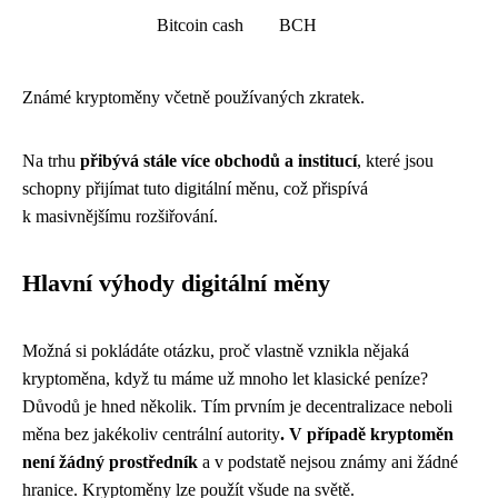
Bitcoin cash
BCH
Známé kryptoměny včetně používaných zkratek.
Na trhu
přibývá stále více obchodů a institucí
, které jsou
schopny přijímat tuto digitální měnu, což přispívá
k masivnějšímu rozšiřování.
Hlavní výhody digitální měny
Možná si pokládáte otázku, proč vlastně vznikla nějaká
kryptoměna, když tu máme už mnoho let klasické peníze?
Důvodů je hned několik. Tím prvním je decentralizace neboli
měna bez jakékoliv centrální autority
. V případě kryptoměn
není žádný prostředník
a v podstatě nejsou známy ani žádné
hranice. Kryptoměny lze použít všude na světě.