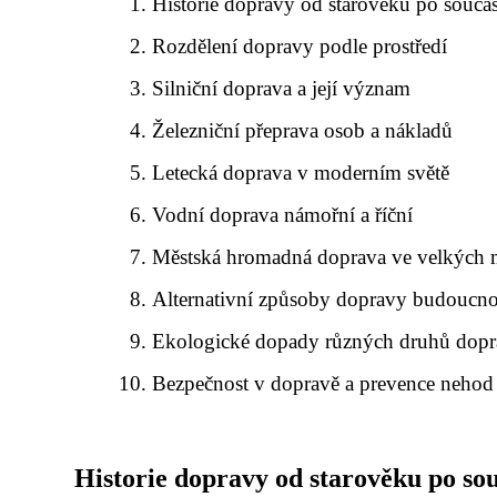
Historie dopravy od starověku po souča
Rozdělení dopravy podle prostředí
Silniční doprava a její význam
Železniční přeprava osob a nákladů
Letecká doprava v moderním světě
Vodní doprava námořní a říční
Městská hromadná doprava ve velkých 
Alternativní způsoby dopravy budoucno
Ekologické dopady různých druhů dop
Bezpečnost v dopravě a prevence nehod
Historie dopravy od starověku po so