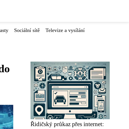
asty
Sociální sítě
Televize a vysílání
do
Řidičský průkaz přes internet: