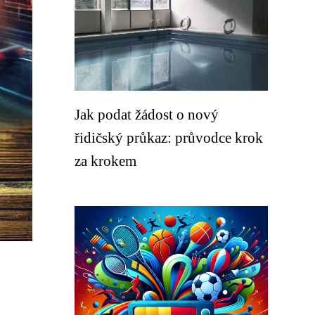
Jak podat žádost o nový
řidičský průkaz: průvodce krok
za krokem