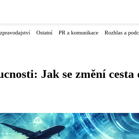
zpravodajství
Ostatní
PR a komunikace
Rozhlas a podc
nosti: Jak se změní cesta 