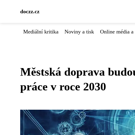
doczz.cz
Mediální kritika
Noviny a tisk
Online média a 
Městská doprava budouc
práce v roce 2030