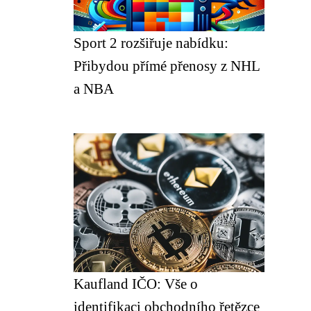
Sport 2 rozšiřuje nabídku:
Přibydou přímé přenosy z NHL
a NBA
Kaufland IČO: Vše o
identifikaci obchodního řetězce