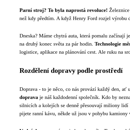
Parní stroj? To byla naprostá revoluce!
Železnice 
než kdy předtím. A když Henry Ford rozjel výrobu d
Dneska? Máme chytrá auta, která pomalu začínají jezd
na druhý konec světa za pár hodin.
Technologie mě
logistice, aplikace na plánování cest. Ale ruku na srd
Rozdělení dopravy podle prostředí
Doprava - to je něco, co nás provází každý den, a
doprava
je náš každodenní společník. Kdo by nezna
silnicích a kolejích se denně přesouvají miliony lidí 
pijete ranní kávu, někde už jsou v pohybu kamiony