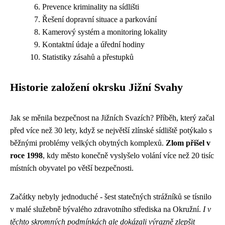
Prevence kriminality na sídlišti
Řešení dopravní situace a parkování
Kamerový systém a monitoring lokality
Kontaktní údaje a úřední hodiny
Statistiky zásahů a přestupků
Historie založení okrsku Jižní Svahy
Jak se měnila bezpečnost na Jižních Svazích? Příběh, který začal
před více než 30 lety, když se největší zlínské sídliště potýkalo s
běžnými problémy velkých obytných komplexů.
Zlom přišel v
roce 1998
, kdy město konečně vyslyšelo volání více než 20 tisíc
místních obyvatel po větší bezpečnosti.
Začátky nebyly jednoduché - šest statečných strážníků se tísnilo
v malé služebně bývalého zdravotního střediska na Okružní.
I v
těchto skromných podmínkách ale dokázali výrazně zlepšit