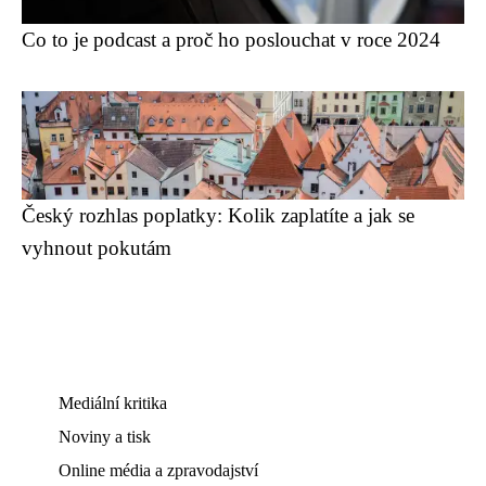
Co to je podcast a proč ho poslouchat v roce 2024
Český rozhlas poplatky: Kolik zaplatíte a jak se
vyhnout pokutám
Mediální kritika
Noviny a tisk
Online média a zpravodajství