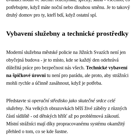
potřebujete, když máte noční nebo dlouhou směnu. Je to takový
druhý domov pro ty, kteří bdí, když ostatní spí.
Vybavení služebny a technické prostředky
Moderní služebna městské policie na Jižních Svazích není jen
obyčejná budova - je to místo, kde se každý den odehrává
důležitá práce pro bezpečnost nás všech.
Technické vybavení
na špičkové úrovni
tu není pro parádu, ale proto, aby strážníci
mohli rychle a účinně zasáhnout, když je potřeba.
Představte si
operační středisko jako skutečné srdce celé
služebny
. Na velkých obrazovkách běží živé záběry z různých
částí sídliště - od dětských hřišť až po problémová zákoutí.
Místní strážníci mají díky propracovanému systému okamžitý
přehled o tom, co se kde šustne.