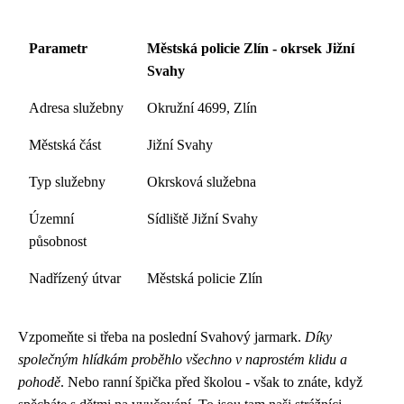
Parametr
Městská policie Zlín - okrsek Jižní
Svahy
Adresa služebny
Okružní 4699, Zlín
Městská část
Jižní Svahy
Typ služebny
Okrsková služebna
Územní
Sídliště Jižní Svahy
působnost
Nadřízený útvar
Městská policie Zlín
Vzpomeňte si třeba na poslední Svahový jarmark.
Díky
společným hlídkám proběhlo všechno v naprostém klidu a
pohodě
. Nebo ranní špička před školou - však to znáte, když