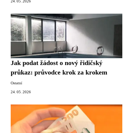
24. 05. 2026
Jak podat žádost o nový řidičský
průkaz: průvodce krok za krokem
Ostatní
24. 05. 2026