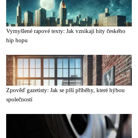
Vymyšlené rapové texty: Jak vznikají hity českého
hip hopu
Zpověď gazetisty: Jak se píší příběhy, které hýbou
společností