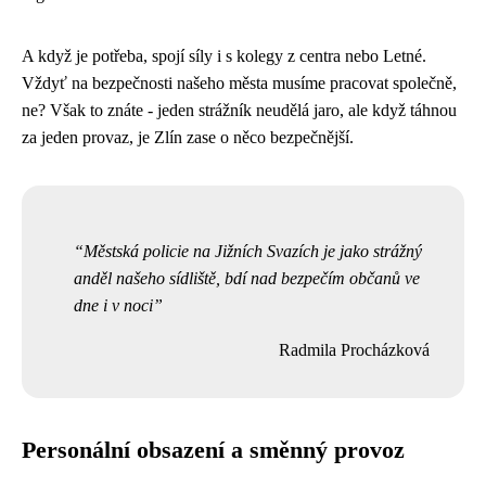
A když je potřeba, spojí síly i s kolegy z centra nebo Letné.
Vždyť na bezpečnosti našeho města musíme pracovat společně,
ne? Však to znáte - jeden strážník neudělá jaro, ale když táhnou
za jeden provaz, je Zlín zase o něco bezpečnější.
Městská policie na Jižních Svazích je jako strážný
anděl našeho sídliště, bdí nad bezpečím občanů ve
dne i v noci
Radmila Procházková
Personální obsazení a směnný provoz