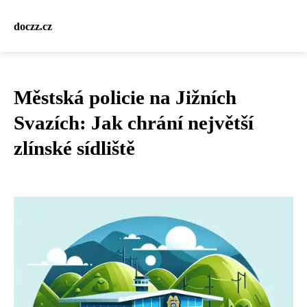
doczz.cz
Městská policie na Jižních
Svazích: Jak chrání největší
zlínské sídliště