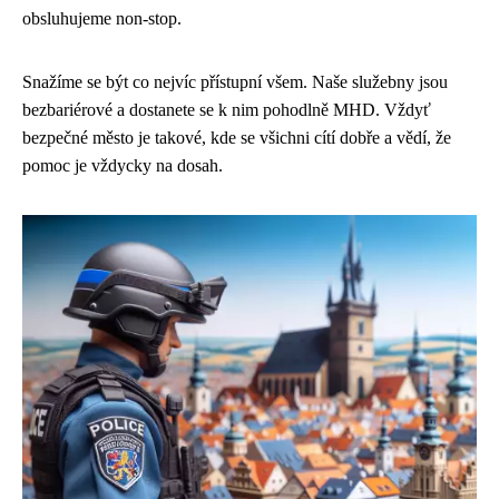
obsluhujeme non-stop.
Snažíme se být co nejvíc přístupní všem. Naše služebny jsou
bezbariérové a dostanete se k nim pohodlně MHD. Vždyť
bezpečné město je takové, kde se všichni cítí dobře a vědí, že
pomoc je vždycky na dosah.