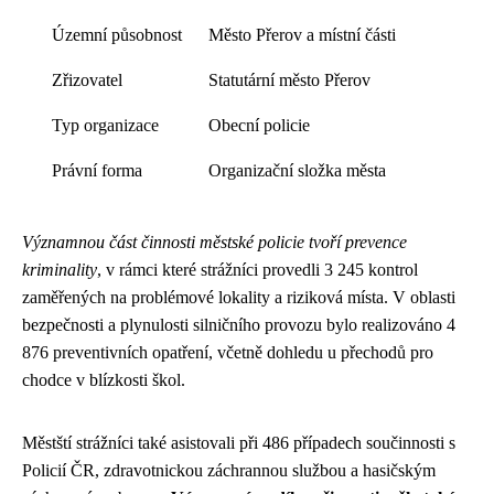
Územní působnost
Město Přerov a místní části
Zřizovatel
Statutární město Přerov
Typ organizace
Obecní policie
Právní forma
Organizační složka města
Významnou část činnosti městské policie tvoří prevence
kriminality
, v rámci které strážníci provedli 3 245 kontrol
zaměřených na problémové lokality a riziková místa. V oblasti
bezpečnosti a plynulosti silničního provozu bylo realizováno 4
876 preventivních opatření, včetně dohledu u přechodů pro
chodce v blízkosti škol.
Městští strážníci také asistovali při 486 případech součinnosti s
Policií ČR, zdravotnickou záchrannou službou a hasičským