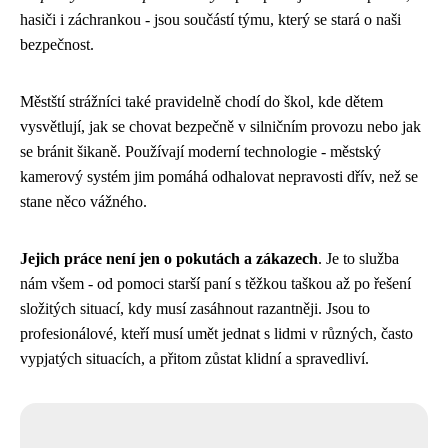
hasiči i záchrankou - jsou součástí týmu, který se stará o naši
bezpečnost.
Městští strážníci také pravidelně chodí do škol, kde dětem
vysvětlují, jak se chovat bezpečně v silničním provozu nebo jak
se bránit šikaně. Používají moderní technologie - městský
kamerový systém jim pomáhá odhalovat nepravosti dřív, než se
stane něco vážného.
Jejich práce není jen o pokutách a zákazech
. Je to služba
nám všem - od pomoci starší paní s těžkou taškou až po řešení
složitých situací, kdy musí zasáhnout razantněji. Jsou to
profesionálové, kteří musí umět jednat s lidmi v různých, často
vypjatých situacích, a přitom zůstat klidní a spravedliví.