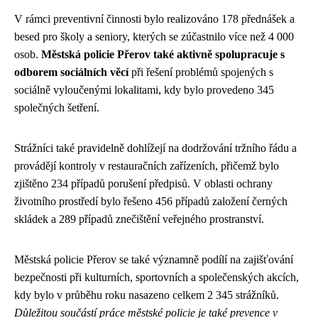
V rámci preventivní činnosti bylo realizováno 178 přednášek a
besed pro školy a seniory, kterých se zúčastnilo více než 4 000
osob.
Městská policie Přerov také aktivně spolupracuje s
odborem sociálních věcí
při řešení problémů spojených s
sociálně vyloučenými lokalitami, kdy bylo provedeno 345
společných šetření.
Strážníci také pravidelně dohlížejí na dodržování tržního řádu a
provádějí kontroly v restauračních zařízeních, přičemž bylo
zjištěno 234 případů porušení předpisů. V oblasti ochrany
životního prostředí bylo řešeno 456 případů založení černých
skládek a 289 případů znečištění veřejného prostranství.
Městská policie Přerov se také významně podílí na zajišťování
bezpečnosti při kulturních, sportovních a společenských akcích,
kdy bylo v průběhu roku nasazeno celkem 2 345 strážníků.
Důležitou součástí práce městské policie je také prevence v