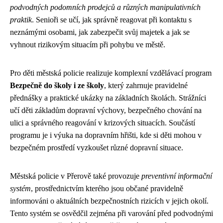
podvodných podomních prodejců a různých manipulativních
praktik
. Senioři se učí, jak správně reagovat při kontaktu s
neznámými osobami, jak zabezpečit svůj majetek a jak se
vyhnout rizikovým situacím při pohybu ve městě.
Pro děti městská policie realizuje komplexní vzdělávací program
Bezpečně do školy i ze školy
, který zahrnuje pravidelné
přednášky a praktické ukázky na základních školách. Strážníci
učí děti základům dopravní výchovy, bezpečného chování na
ulici a správného reagování v krizových situacích. Součástí
programu je i výuka na dopravním hřišti, kde si děti mohou v
bezpečném prostředí vyzkoušet různé dopravní situace.
Městská policie v Přerově také provozuje
preventivní informační
systém
, prostřednictvím kterého jsou občané pravidelně
informováni o aktuálních bezpečnostních rizicích v jejich okolí.
Tento systém se osvědčil zejména při varování před podvodnými