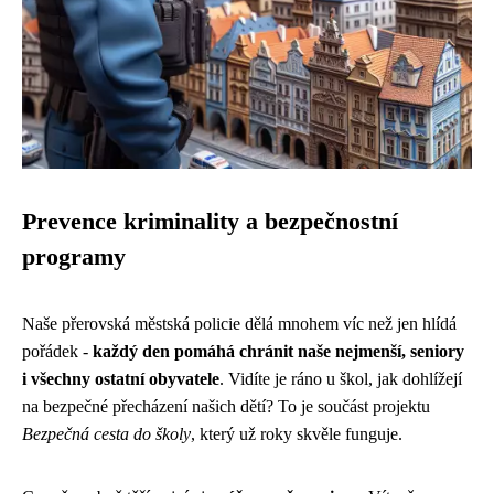
Prevence kriminality a bezpečnostní
programy
Naše přerovská městská policie dělá mnohem víc než jen hlídá
pořádek -
každý den pomáhá chránit naše nejmenší, seniory
i všechny ostatní obyvatele
. Vidíte je ráno u škol, jak dohlížejí
na bezpečné přecházení našich dětí? To je součást projektu
Bezpečná cesta do školy
, který už roky skvěle funguje.