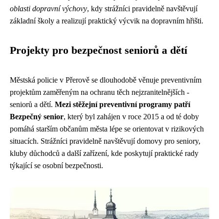
oblasti dopravní výchovy
, kdy strážníci pravidelně navštěvují
základní školy a realizují praktický výcvik na dopravním hřišti.
Projekty pro bezpečnost seniorů a dětí
Městská policie v Přerově se dlouhodobě věnuje preventivním
projektům zaměřeným na ochranu těch nejzranitelnějších -
seniorů a dětí.
Mezi stěžejní preventivní programy patří
Bezpečný senior
, který byl zahájen v roce 2015 a od té doby
pomáhá starším občanům města lépe se orientovat v rizikových
situacích. Strážníci pravidelně navštěvují domovy pro seniory,
kluby důchodců a další zařízení, kde poskytují praktické rady
týkající se osobní bezpečnosti.