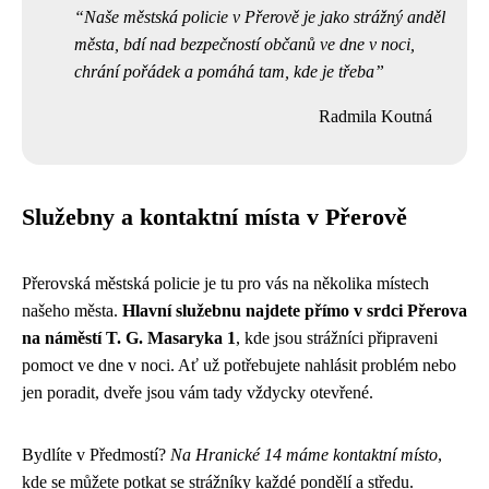
Naše městská policie v Přerově je jako strážný anděl
města, bdí nad bezpečností občanů ve dne v noci,
chrání pořádek a pomáhá tam, kde je třeba
Radmila Koutná
Služebny a kontaktní místa v Přerově
Přerovská městská policie je tu pro vás na několika místech
našeho města.
Hlavní služebnu najdete přímo v srdci Přerova
na náměstí T. G. Masaryka 1
, kde jsou strážníci připraveni
pomoct ve dne v noci. Ať už potřebujete nahlásit problém nebo
jen poradit, dveře jsou vám tady vždycky otevřené.
Bydlíte v Předmostí?
Na Hranické 14 máme kontaktní místo
,
kde se můžete potkat se strážníky každé pondělí a středu.