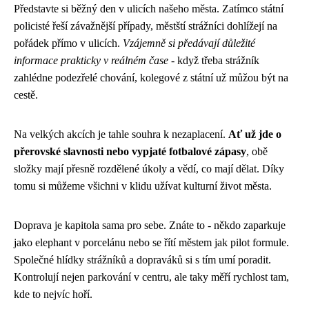
Představte si běžný den v ulicích našeho města. Zatímco státní
policisté řeší závažnější případy, městští strážníci dohlížejí na
pořádek přímo v ulicích.
Vzájemně si předávají důležité
informace prakticky v reálném čase
- když třeba strážník
zahlédne podezřelé chování, kolegové z státní už můžou být na
cestě.
Na velkých akcích je tahle souhra k nezaplacení.
Ať už jde o
přerovské slavnosti nebo vypjaté fotbalové zápasy
, obě
složky mají přesně rozdělené úkoly a vědí, co mají dělat. Díky
tomu si můžeme všichni v klidu užívat kulturní život města.
Doprava je kapitola sama pro sebe. Znáte to - někdo zaparkuje
jako elephant v porcelánu nebo se řítí městem jak pilot formule.
Společné hlídky strážníků a dopraváků si s tím umí poradit.
Kontrolují nejen parkování v centru, ale taky měří rychlost tam,
kde to nejvíc hoří.