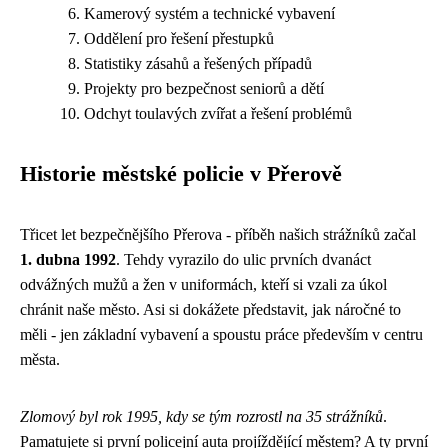
Kamerový systém a technické vybavení
Oddělení pro řešení přestupků
Statistiky zásahů a řešených případů
Projekty pro bezpečnost seniorů a dětí
Odchyt toulavých zvířat a řešení problémů
Historie městské policie v Přerově
Třicet let bezpečnějšího Přerova - příběh našich strážníků začal
1. dubna 1992
. Tehdy vyrazilo do ulic prvních dvanáct
odvážných mužů a žen v uniformách, kteří si vzali za úkol
chránit naše město. Asi si dokážete představit, jak náročné to
měli - jen základní vybavení a spoustu práce především v centru
města.
Zlomový byl rok 1995, kdy se tým rozrostl na 35 strážníků
.
Pamatujete si první policejní auta projíždějící městem? A ty první