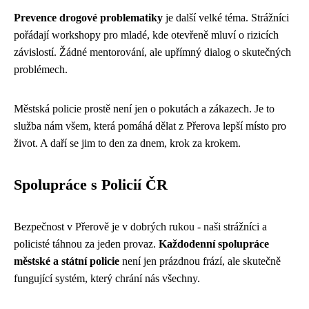
Prevence drogové problematiky
je další velké téma. Strážníci
pořádají workshopy pro mladé, kde otevřeně mluví o rizicích
závislostí. Žádné mentorování, ale upřímný dialog o skutečných
problémech.
Městská policie prostě není jen o pokutách a zákazech. Je to
služba nám všem, která pomáhá dělat z Přerova lepší místo pro
život. A daří se jim to den za dnem, krok za krokem.
Spolupráce s Policií ČR
Bezpečnost v Přerově je v dobrých rukou - naši strážníci a
policisté táhnou za jeden provaz.
Každodenní spolupráce
městské a státní policie
není jen prázdnou frází, ale skutečně
fungující systém, který chrání nás všechny.