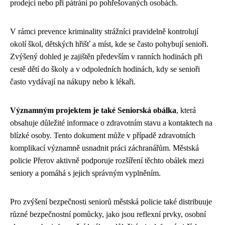
prodejci nebo při pátrání po pohřešovaných osobách.
V rámci prevence kriminality strážníci pravidelně kontrolují
okolí škol, dětských hřišť a míst, kde se často pohybují senioři.
Zvýšený dohled je zajištěn především v ranních hodinách při
cestě dětí do školy a v odpoledních hodinách, kdy se senioři
často vydávají na nákupy nebo k lékaři.
Významným projektem je také Seniorská obálka
, která
obsahuje důležité informace o zdravotním stavu a kontaktech na
blízké osoby. Tento dokument může v případě zdravotních
komplikací významně usnadnit práci záchranářům. Městská
policie Přerov aktivně podporuje rozšíření těchto obálek mezi
seniory a pomáhá s jejich správným vyplněním.
Pro zvýšení bezpečnosti seniorů městská policie také distribuuje
různé bezpečnostní pomůcky, jako jsou reflexní prvky, osobní