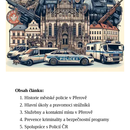
Obsah článku:
Historie městské policie v Přerově
Hlavní úkoly a pravomoci strážníků
Služebny a kontaktní místa v Přerově
Prevence kriminality a bezpečnostní programy
Spolupráce s Policií ČR