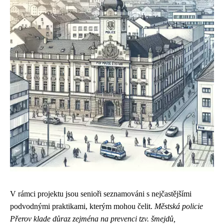
V rámci projektu jsou senioři seznamováni s nejčastějšími
podvodnými praktikami, kterým mohou čelit.
Městská policie
Přerov klade důraz zejména na prevenci tzv. šmejdů,