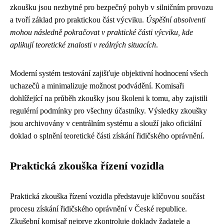
zkoušku jsou nezbytné pro bezpečný pohyb v silničním provozu
a tvoří základ pro praktickou část výcviku.
Úspěšní absolventi
mohou následně pokračovat v praktické části výcviku, kde
aplikují teoretické znalosti v reálných situacích
.
Moderní systém testování zajišťuje objektivní hodnocení všech
uchazečů a minimalizuje možnost podvádění. Komisaři
dohlížející na průběh zkoušky jsou školeni k tomu, aby zajistili
regulérní podmínky pro všechny účastníky. Výsledky zkoušky
jsou archivovány v centrálním systému a slouží jako oficiální
doklad o splnění teoretické části získání řidičského oprávnění.
Praktická zkouška řízení vozidla
Praktická zkouška řízení vozidla představuje klíčovou součást
procesu získání řidičského oprávnění v České republice.
Zkušební komisař nejprve zkontroluje doklady žadatele a