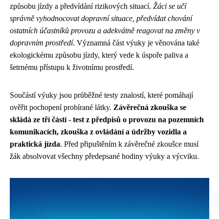
způsobu jízdy a předvídání rizikových situací.
Žáci se učí
správně vyhodnocovat dopravní situace, předvídat chování
ostatních účastníků provozu a adekvátně reagovat na změny v
dopravním prostředí
. Významná část výuky je věnována také
ekologickému způsobu jízdy, který vede k úspoře paliva a
šetrnému přístupu k životnímu prostředí.
Součástí výuky jsou průběžné testy znalostí, které pomáhají
ověřit pochopení probírané látky.
Závěrečná zkouška se
skládá ze tří částí - test z předpisů o provozu na pozemních
komunikacích, zkouška z ovládání a údržby vozidla a
praktická jízda
. Před připuštěním k závěrečné zkoušce musí
žák absolvovat všechny předepsané hodiny výuky a výcviku.