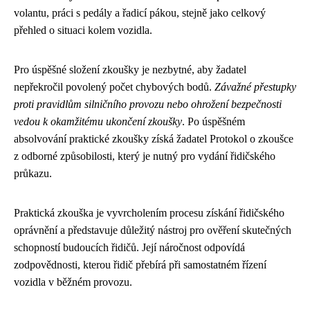
volantu, práci s pedály a řadicí pákou, stejně jako celkový
přehled o situaci kolem vozidla.
Pro úspěšné složení zkoušky je nezbytné, aby žadatel
nepřekročil povolený počet chybových bodů.
Závažné přestupky
proti pravidlům silničního provozu nebo ohrožení bezpečnosti
vedou k okamžitému ukončení zkoušky
. Po úspěšném
absolvování praktické zkoušky získá žadatel Protokol o zkoušce
z odborné způsobilosti, který je nutný pro vydání řidičského
průkazu.
Praktická zkouška je vyvrcholením procesu získání řidičského
oprávnění a představuje důležitý nástroj pro ověření skutečných
schopností budoucích řidičů. Její náročnost odpovídá
zodpovědnosti, kterou řidič přebírá při samostatném řízení
vozidla v běžném provozu.