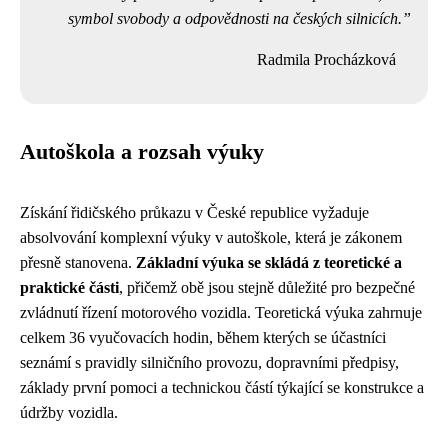
symbol svobody a odpovědnosti na českých silnicích.
Radmila Procházková
Autoškola a rozsah výuky
Získání řidičského průkazu v České republice vyžaduje
absolvování komplexní výuky v autoškole, která je zákonem
přesně stanovena.
Základní výuka se skládá z teoretické a
praktické části
, přičemž obě jsou stejně důležité pro bezpečné
zvládnutí řízení motorového vozidla. Teoretická výuka zahrnuje
celkem 36 vyučovacích hodin, během kterých se účastníci
seznámí s pravidly silničního provozu, dopravními předpisy,
základy první pomoci a technickou částí týkající se konstrukce a
údržby vozidla.