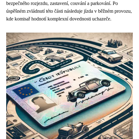
bezpečného rozjezdu, zastavení, couvání a parkování. Po
úspěšném zvládnutí této části následuje jízda v běžném provozu,
kde komisař hodnotí komplexní dovednosti uchazeče.