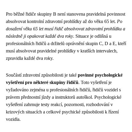
Pro běžné řidiče skupiny B není stanovena pravidelná povinnost
absolvovat kontrolní zdravotní prohlídky až do věku 65 let.
Po
dosažení věku 65 let musí řidič absolvovat zdravotní prohlídku a
následně ji opakovat každé dva roky
. Situace je odlišná u
profesionálních řidičů a držitelů oprávnění skupin C, D a E, kteří
musí absolvovat pravidelné prohlídky v kratších intervalech,
zpravidla každé dva roky.
Součástí zdravotní způsobilosti je také
povinné psychologické
vyšetření pro některé skupiny řidičů
. Toto vyšetření je
vyžadováno zejména u profesionálních řidičů, řidičů vozidel s
právem přednostní jízdy a instruktorů autoškol. Psychologické
vyšetření zahrnuje testy reakcí, pozornosti, rozhodování v
krizových situacích a celkové psychické způsobilosti k řízení
vozidla.