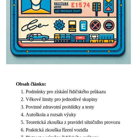
Obsah článku:
Podmínky pro získání řidičského průkazu
Věkové limity pro jednotlivé skupiny
Povinné zdravotní prohlídky a testy
Autoškola a rozsah výuky
Teoretická zkouška z pravidel silničního provozu
Praktická zkouška řízení vozidla