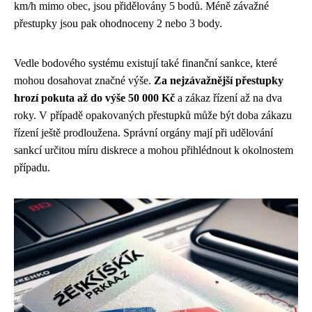
km/h mimo obec, jsou přidělovány 5 bodů. Méně závažné
přestupky jsou pak ohodnoceny 2 nebo 3 body.
Vedle bodového systému existují také finanční sankce, které
mohou dosahovat značné výše.
Za nejzávažnější přestupky
hrozí pokuta až do výše 50 000 Kč
a zákaz řízení až na dva
roky. V případě opakovaných přestupků může být doba zákazu
řízení ještě prodloužena. Správní orgány mají při udělování
sankcí určitou míru diskrece a mohou přihlédnout k okolnostem
případu.