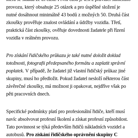
provozu, který obsahuje 25 otázek a pro úspěšné složení je
nutné dosáhnout minimálně 43 bodů z možných 50. Druhá část
zkoušky prověřuje znalost ovládání a údržby vozidla. Třetí,
praktická část zkoušky, ověřuje dovednosti žadatele při řízení
vozidla v reálném provozu.
Pro získání řidičského průkazu je také nutné doložit doklad
totožnosti, fotografii předepsaného formátu a zaplatit správní
poplatek
. V případě, že žadatel již vlastní řidičský průkaz jiné
skupiny, musí ho předložit. Pokud žadatel nesloží některou část
závěrečné zkoušky, má možnost ji opakovat, nejdříve však po
pěti pracovních dnech.
Specifické podmínky platí pro profesionální řidiče, kteří musí
navíc absolvovat profesní školení a získat profesní způsobilost.
Tato povinnost se týká především řidičů nákladních vozidel a
autobusů.
Pro získání řidičského oprávnění skupiny C