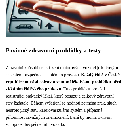
Povinné zdravotní prohlídky a testy
Zdravotní způsobilost k řízení motorových vozidel je klíčovým
aspektem bezpečnosti silničního provozu.
Každý řidič v České
republice musí absolvovat vstupní lékařskou prohlídku před
získáním řidičského průkazu
. Tuto prohlídku provádí
registrující praktický lékař, který posuzuje celkový zdravotní
stav žadatele. Během vyšetření se hodnotí zejména zrak, sluch,
neurologický stav, kardiovaskulární systém a případná
přítomnost závažných onemocnění, která by mohla ovlivnit
schopnost bezpečně řídit vozidlo.