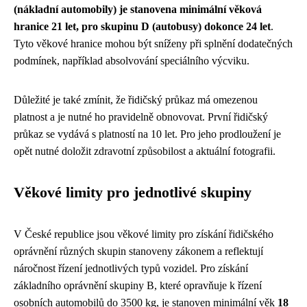
(nákladní automobily) je stanovena minimální věková
hranice 21 let, pro skupinu D (autobusy) dokonce 24 let
.
Tyto věkové hranice mohou být sníženy při splnění dodatečných
podmínek, například absolvování speciálního výcviku.
Důležité je také zmínit, že řidičský průkaz má omezenou
platnost a je nutné ho pravidelně obnovovat. První řidičský
průkaz se vydává s platností na 10 let. Pro jeho prodloužení je
opět nutné doložit zdravotní způsobilost a aktuální fotografii.
Věkové limity pro jednotlivé skupiny
V České republice jsou věkové limity pro získání řidičského
oprávnění různých skupin stanoveny zákonem a reflektují
náročnost řízení jednotlivých typů vozidel. Pro získání
základního oprávnění skupiny B, které opravňuje k řízení
osobních automobilů do 3500 kg, je stanoven minimální věk
18