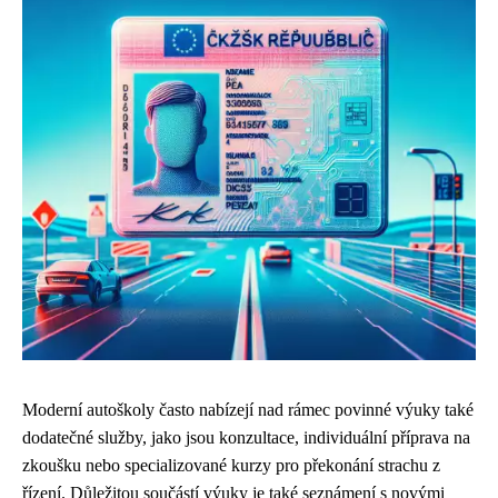
Moderní autoškoly často nabízejí nad rámec povinné výuky také
dodatečné služby, jako jsou konzultace, individuální příprava na
zkoušku nebo specializované kurzy pro překonání strachu z
řízení. Důležitou součástí výuky je také seznámení s novými