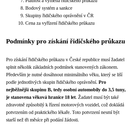
Platnost a výměna řidičského průkazu
Bodový systém a sankce
Skupiny řidičského oprávnění v ČR
Cena za vyřízení řidičského průkazu
Podmínky pro získání řidičského průkazu
Pro získání řidičského průkazu v České republice musí žadatel
splnit několik základních podmínek stanovených zákonem.
Především je nutné dosáhnout minimálního věku, který se liší
podle jednotlivých skupin řidičského oprávnění.
Pro
nejběžnější skupinu B, tedy osobní automobily do 3,5 tuny,
je stanovena věková hranice 18 let
. Žadatel musí být také
zdravotně způsobilý k řízení motorových vozidel, což dokládá
potvrzením od praktického lékaře. Toto potvrzení nesmí být
starší než tři měsíce při podání žádosti.