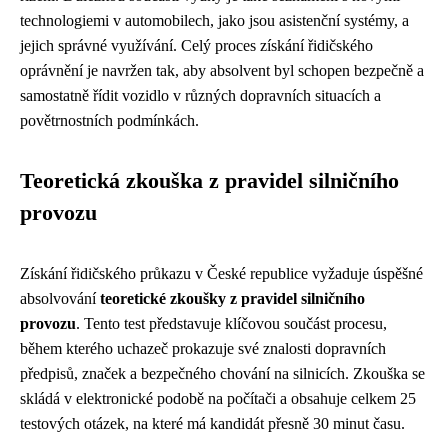
technologiemi v automobilech, jako jsou asistenční systémy, a
jejich správné využívání. Celý proces získání řidičského
oprávnění je navržen tak, aby absolvent byl schopen bezpečně a
samostatně řídit vozidlo v různých dopravních situacích a
povětrnostních podmínkách.
Teoretická zkouška z pravidel silničního
provozu
Získání řidičského průkazu v České republice vyžaduje úspěšné
absolvování
teoretické zkoušky z pravidel silničního
provozu
. Tento test představuje klíčovou součást procesu,
během kterého uchazeč prokazuje své znalosti dopravních
předpisů, značek a bezpečného chování na silnicích. Zkouška se
skládá v elektronické podobě na počítači a obsahuje celkem 25
testových otázek, na které má kandidát přesně 30 minut času.