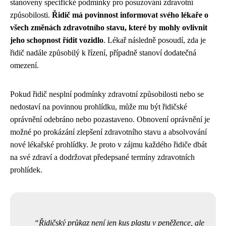
stanoveny specifické podmínky pro posuzování zdravotní
způsobilosti.
Řidič má povinnost informovat svého lékaře o
všech změnách zdravotního stavu, které by mohly ovlivnit
jeho schopnost řídit vozidlo
. Lékař následně posoudí, zda je
řidič nadále způsobilý k řízení, případně stanoví dodatečná
omezení.
Pokud řidič nesplní podmínky zdravotní způsobilosti nebo se
nedostaví na povinnou prohlídku, může mu být řidičské
oprávnění odebráno nebo pozastaveno. Obnovení oprávnění je
možné po prokázání zlepšení zdravotního stavu a absolvování
nové lékařské prohlídky. Je proto v zájmu každého řidiče dbát
na své zdraví a dodržovat předepsané termíny zdravotních
prohlídek.
Řidičský průkaz není jen kus plastu v peněžence, ale