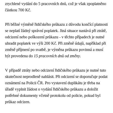
zrychlené vydání do 5 pracovních dnů, což je však zpoplatněno
částkou 700 Kč.
Při běžné výměně řidičského průkazu z důvodu končící platnosti
se neplatí žádný správní poplatek. Jiná situace nastává při ztrátě,
odcizení nebo poškození průkazu - v těchto případech je nutné
uhradit poplatek ve výši 200 Kč. Při změně údajů, například při
změně příjmení po svatbě, je výměna průkazu povinná a musí
být provedena do
15 pracovních dnů od změny
.
V případě ztráty nebo odcizení řidičského průkazu je nutné tuto
skutečnost neprodleně nahlásit. Při odcizení se doporučuje podat
oznámení na Policii ČR. Pro vystavení duplikátu je třeba na
úřadě vyplnit žádost o vydání řidičského průkazu a doložit
potřebné dokumenty včetně protokolu od policie, pokud byl
průkaz odcizen.