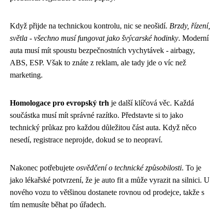
Když přijde na technickou kontrolu, nic se neošidí.
Brzdy, řízení,
světla - všechno musí fungovat jako švýcarské hodinky
. Moderní
auta musí mít spoustu bezpečnostních vychytávek - airbagy,
ABS, ESP. Však to znáte z reklam, ale tady jde o víc než
marketing.
Homologace pro evropský trh
je další klíčová věc. Každá
součástka musí mít správné razítko. Představte si to jako
technický průkaz pro každou důležitou část auta. Když něco
nesedí, registrace neprojde, dokud se to neopraví.
Nakonec potřebujete
osvědčení o technické způsobilosti
. To je
jako lékařské potvrzení, že je auto fit a může vyrazit na silnici. U
nového vozu to většinou dostanete rovnou od prodejce, takže s
tím nemusíte běhat po úřadech.