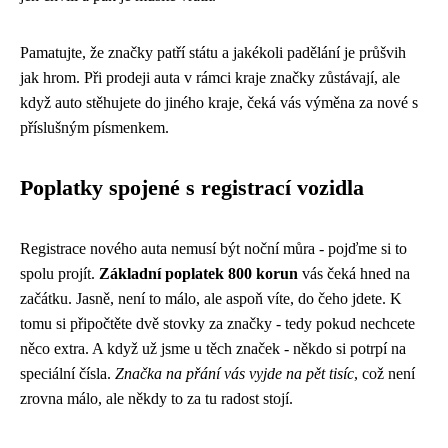
Pamatujte, že značky patří státu a jakékoli padělání je průšvih
jak hrom. Při prodeji auta v rámci kraje značky zůstávají, ale
když auto stěhujete do jiného kraje, čeká vás výměna za nové s
příslušným písmenkem.
Poplatky spojené s registrací vozidla
Registrace nového auta nemusí být noční můra - pojďme si to
spolu projít.
Základní poplatek 800 korun
vás čeká hned na
začátku. Jasně, není to málo, ale aspoň víte, do čeho jdete. K
tomu si připočtěte dvě stovky za značky - tedy pokud nechcete
něco extra. A když už jsme u těch značek - někdo si potrpí na
speciální čísla.
Značka na přání vás vyjde na pět tisíc
, což není
zrovna málo, ale někdy to za tu radost stojí.