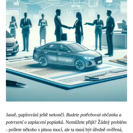
Jasně, papírování ještě nekončí.
Budete potřebovat občanku a
potvrzení o zaplacení poplatků
. Nemůžete přijít? Žádný problém
- pošlete někoho s plnou mocí, ale ta musí být úředně ověřená,