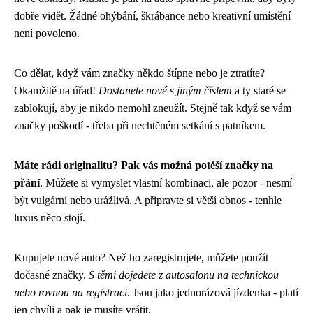
dobře vidět. Žádné ohýbání, škrábance nebo kreativní umístění
není povoleno.
Co dělat, když vám značky někdo štípne nebo je ztratíte?
Okamžitě na úřad!
Dostanete nové s jiným číslem
a ty staré se
zablokují, aby je nikdo nemohl zneužít. Stejně tak když se vám
značky poškodí - třeba při nechtěném setkání s patníkem.
Máte rádi originalitu? Pak vás možná potěší značky na
přání
. Můžete si vymyslet vlastní kombinaci, ale pozor - nesmí
být vulgární nebo urážlivá. A připravte si větší obnos - tenhle
luxus něco stojí.
Kupujete nové auto? Než ho zaregistrujete, můžete použít
dočasné značky.
S těmi dojedete z autosalonu na technickou
nebo rovnou na registraci
. Jsou jako jednorázová jízdenka - platí
jen chvíli a pak je musíte vrátit.