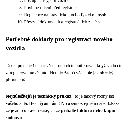
Postup na registru vozidel
Povinné ručení před registrací
Registrace na právnickou nebo fyzickou osobu
Převzetí dokumentů a registračních značek
Potřebné doklady pro registraci nového
vozidla
Tak si pojďme říct, co všechno budete potřebovat, když si chcete
zaregistrovat nové auto. Není to žádná věda, ale je dobré být
připravený.
Nejdůležitější je technický průkaz
- to je takový rodný list
vašeho auta. Bez něj ani ránu! No a samozřejmě musíte dokázat,
že je auto opravdu vaše, takže
přibalte fakturu nebo kupní
smlouvu
.