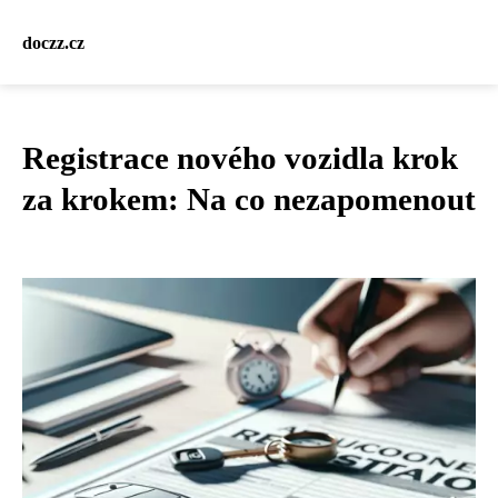
doczz.cz
Registrace nového vozidla krok
za krokem: Na co nezapomenout