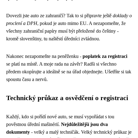
Dovezli jste auto ze zahraničí? Tak to si připravte ještě
doklady o
proclení a DPH
, pokud je auto mimo EU. A nezapomeňte, že
všechny zahraniční papíry musí být přeložené do češtiny -
kromě slovenštiny, tu naštěstí úředníci zvládnou.
Nakonec nezapomeňte na peněženku -
poplatek za registraci
se platí na místě. A moje rada na závěr? Radši si všechno
předem okopírujte a ideálně se na úřad objednejte. Ušetříte si tak
spoustu času a nervů.
Technický průkaz a osvědčení o registraci
Každý, kdo si pořídí nové auto, se musí vypořádat s tou
pověstnou úřední mašinérií.
Nejdůležitější jsou dva
dokumenty
- velký a malý techničák. Velký technický průkaz je