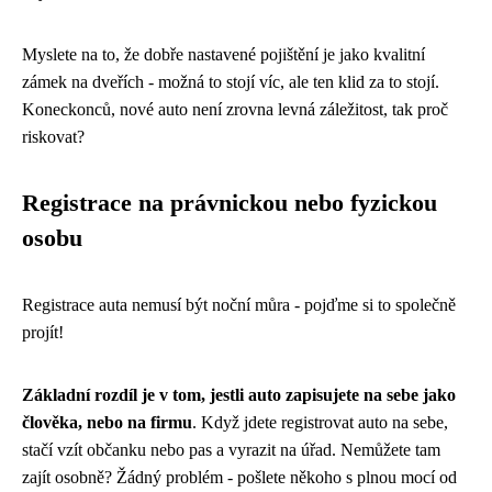
Myslete na to, že dobře nastavené pojištění je jako kvalitní
zámek na dveřích - možná to stojí víc, ale ten klid za to stojí.
Koneckonců, nové auto není zrovna levná záležitost, tak proč
riskovat?
Registrace na právnickou nebo fyzickou
osobu
Registrace auta nemusí být noční můra - pojďme si to společně
projít!
Základní rozdíl je v tom, jestli auto zapisujete na sebe jako
člověka, nebo na firmu
. Když jdete registrovat auto na sebe,
stačí vzít občanku nebo pas a vyrazit na úřad. Nemůžete tam
zajít osobně? Žádný problém - pošlete někoho s plnou mocí od