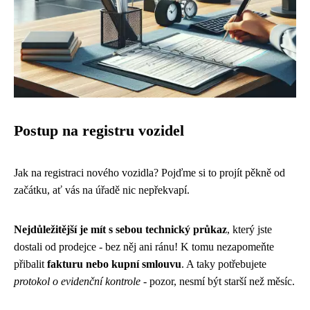
Postup na registru vozidel
Jak na registraci nového vozidla? Pojďme si to projít pěkně od
začátku, ať vás na úřadě nic nepřekvapí.
Nejdůležitější je mít s sebou technický průkaz
, který jste
dostali od prodejce - bez něj ani ránu! K tomu nezapomeňte
přibalit
fakturu nebo kupní smlouvu
. A taky potřebujete
protokol o evidenční kontrole
- pozor, nesmí být starší než měsíc.