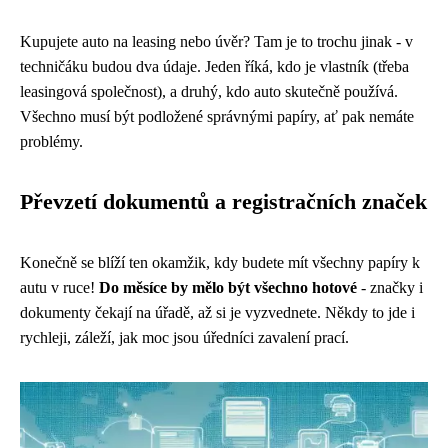
Kupujete auto na leasing nebo úvěr? Tam je to trochu jinak - v
techničáku budou dva údaje. Jeden říká, kdo je vlastník (třeba
leasingová společnost), a druhý, kdo auto skutečně používá.
Všechno musí být podložené správnými papíry, ať pak nemáte
problémy.
Převzetí dokumentů a registračních značek
Konečně se blíží ten okamžik, kdy budete mít všechny papíry k
autu v ruce!
Do měsíce by mělo být všechno hotové
- značky i
dokumenty čekají na úřadě, až si je vyzvednete. Někdy to jde i
rychleji, záleží, jak moc jsou úředníci zavalení prací.