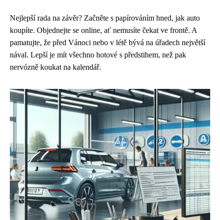
Nejlepší rada na závěr? Začněte s papírováním hned, jak auto
koupíte. Objednejte se online, ať nemusíte čekat ve frontě. A
pamatujte, že před Vánoci nebo v létě bývá na úřadech největší
nával. Lepší je mít všechno hotové s předstihem, než pak
nervózně koukat na kalendář.