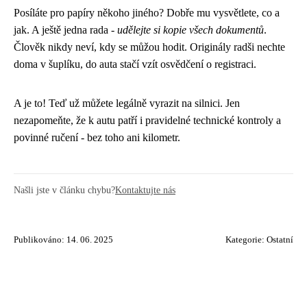
Posíláte pro papíry někoho jiného? Dobře mu vysvětlete, co a
jak. A ještě jedna rada -
udělejte si kopie všech dokumentů
.
Člověk nikdy neví, kdy se můžou hodit. Originály radši nechte
doma v šuplíku, do auta stačí vzít osvědčení o registraci.
A je to! Teď už můžete legálně vyrazit na silnici. Jen
nezapomeňte, že k autu patří i pravidelné technické kontroly a
povinné ručení - bez toho ani kilometr.
Našli jste v článku chybu?
Kontaktujte nás
Publikováno: 14. 06. 2025
Kategorie:
Ostatní