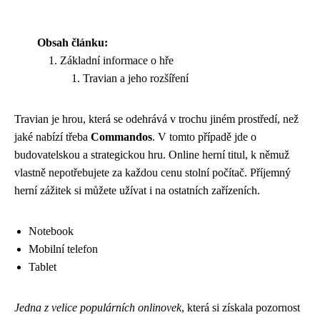
Obsah článku:
Základní informace o hře
Travian a jeho rozšíření
Travian je hrou, která se odehrává v trochu jiném prostředí, než
jaké nabízí třeba
Commandos
. V tomto případě jde o
budovatelskou a strategickou hru. Online herní titul, k němuž
vlastně nepotřebujete za každou cenu stolní počítač. Příjemný
herní zážitek si můžete užívat i na ostatních zařízeních.
Notebook
Mobilní telefon
Tablet
Jedna z velice populárních onlinovek
, která si získala pozornost