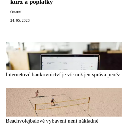
kurz a poplatky
Ostatní
24. 05. 2026
Internetové bankovnictví je víc než jen správa peněz
Beachvolejbalové vybavení není nákladné