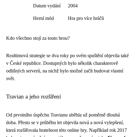
Datum vydání
2004
Herní mód
Hra pro více hráčů
Kdo všechno stojí za touto hrou?
Realtimová strategie se dva roky po svém spuštění objevila také
v České republice. Dostupných bylo několik charakterově
odlišných serverů, na nichž bylo možné začít budovat vlastní
svět.
Travian a jeho rozšíření
Od prvotního úspěchu Travianu uběhla už poměrně dlouhá
doba. Přesto se v průběhu let objevila nová a nová vylepšení,
která rozšiřovala hratelnost této online hry. Například rok 2017