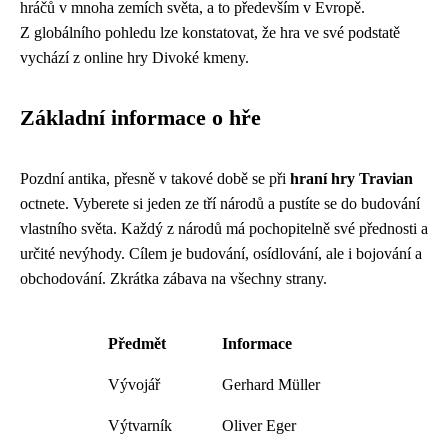
hráčů v mnoha zemích světa, a to především v Evropě.
Z globálního pohledu lze konstatovat, že hra ve své podstatě
vychází z online hry Divoké kmeny.
Základní informace o hře
Pozdní antika, přesně v takové době se při
hraní hry Travian
octnete. Vyberete si jeden ze tří národů a pustíte se do budování
vlastního světa. Každý z národů má pochopitelně své přednosti a
určité nevýhody. Cílem je budování, osídlování, ale i bojování a
obchodování. Zkrátka zábava na všechny strany.
Předmět
Informace
Vývojář
Gerhard Müller
Výtvarník
Oliver Eger