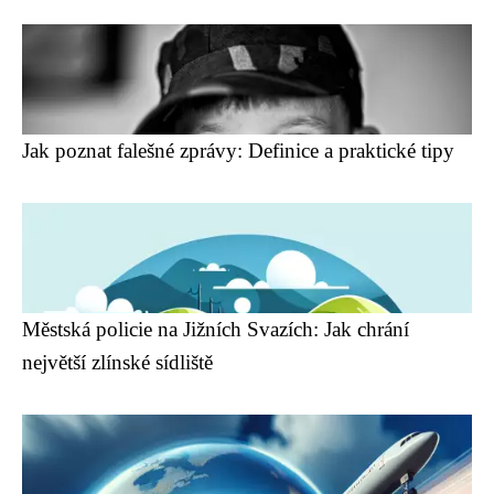
Jak poznat falešné zprávy: Definice a praktické tipy
Městská policie na Jižních Svazích: Jak chrání
největší zlínské sídliště