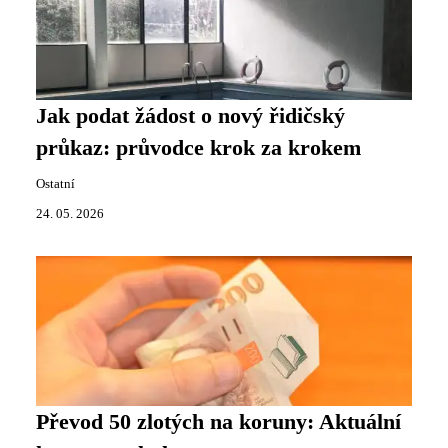
Jak podat žádost o nový řidičský
průkaz: průvodce krok za krokem
Ostatní
24. 05. 2026
Převod 50 zlotých na koruny: Aktuální