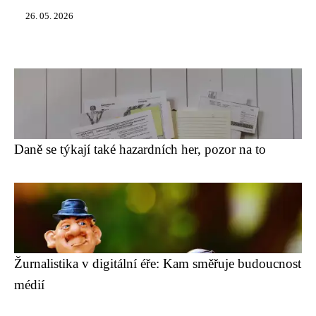
26. 05. 2026
Daně se týkají také hazardních her, pozor na to
Žurnalistika v digitální éře: Kam směřuje budoucnost
médií