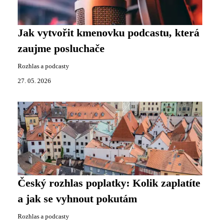
Jak vytvořit kmenovku podcastu, která
zaujme posluchače
Rozhlas a podcasty
27. 05. 2026
Český rozhlas poplatky: Kolik zaplatíte
a jak se vyhnout pokutám
Rozhlas a podcasty