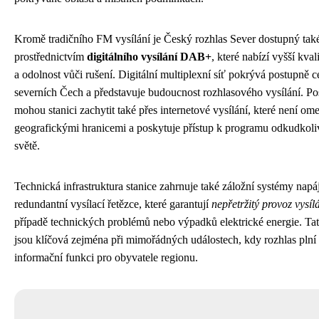
Kromě tradičního FM vysílání je Český rozhlas Sever dostupný tak
prostřednictvím
digitálního vysílání DAB+
, které nabízí vyšší kva
a odolnost vůči rušení. Digitální multiplexní síť pokrývá postupně 
severních Čech a představuje budoucnost rozhlasového vysílání. Po
mohou stanici zachytit také přes internetové vysílání, které není om
geografickými hranicemi a poskytuje přístup k programu odkudkoli
světě.
Technická infrastruktura stanice zahrnuje také záložní systémy napá
redundantní vysílací řetězce, které garantují
nepřetržitý provoz vysíl
případě technických problémů nebo výpadků elektrické energie. Tat
jsou klíčová zejména při mimořádných událostech, kdy rozhlas plní 
informační funkci pro obyvatele regionu.