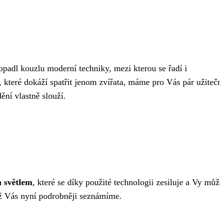
padl kouzlu moderní techniky, mezi kterou se řadí i
i, které dokáží spatřit jenom zvířata, máme pro Vás pár užite
ění vlastně slouží.
 světlem
, které se díky použité technologii zesiluje a Vy můž
miž Vás nyní podrobněji seznámíme.