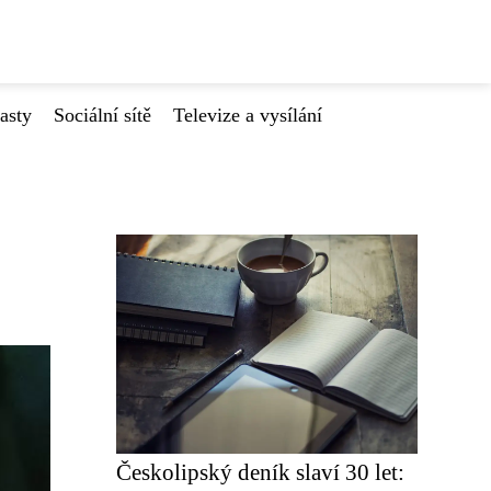
asty
Sociální sítě
Televize a vysílání
Českolipský deník slaví 30 let: