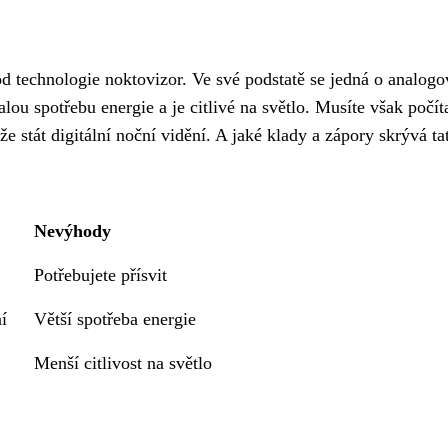
 technologie noktovizor. Ve své podstatě se jedná o analogo
alou spotřebu energie a je citlivé na světlo. Musíte však počít
ůže stát digitální noční vidění. A jaké klady a zápory skrývá ta
Nevýhody
Potřebujete přísvit
í
Větší spotřeba energie
Menší citlivost na světlo