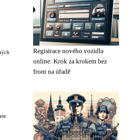
Registrace nového vozidla
čných
online: Krok za krokem bez
front na úřadě
ete