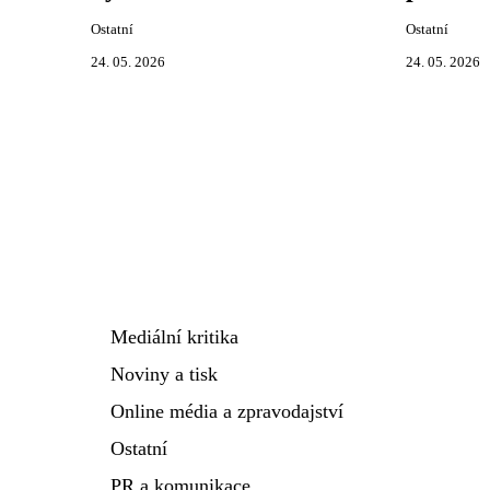
Ostatní
Ostatní
24. 05. 2026
24. 05. 2026
Mediální kritika
Noviny a tisk
Online média a zpravodajství
Ostatní
PR a komunikace