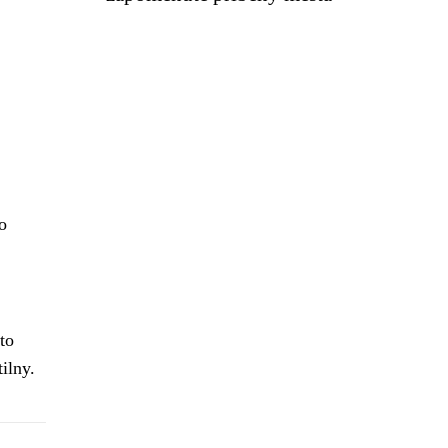
o
to
ilny.