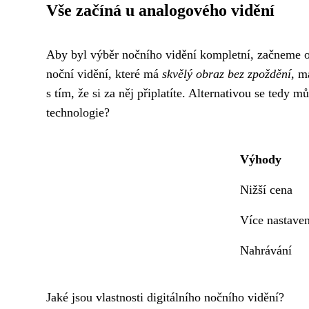
Vše začíná u analogového vidění
Aby byl výběr nočního vidění kompletní, začneme od
noční vidění, které má
skvělý obraz bez zpoždění
, m
s tím, že si za něj připlatíte. Alternativou se tedy m
technologie?
Výhody
Nižší cena
Více nastaven
Nahrávání
Jaké jsou vlastnosti digitálního nočního vidění?