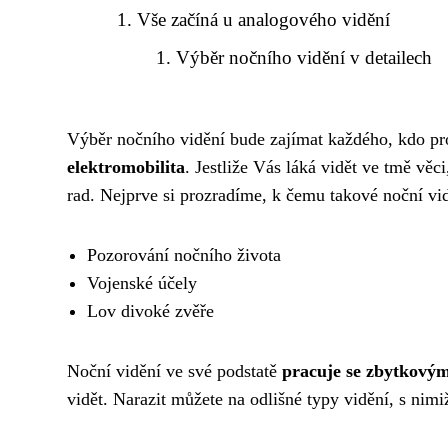
Vše začíná u analogového vidění
Výběr nočního vidění v detailech
Výběr nočního vidění bude zajímat každého, kdo pro
elektromobilita
. Jestliže Vás láká vidět ve tmě věc
rad. Nejprve si prozradíme, k čemu takové noční vid
Pozorování nočního života
Vojenské účely
Lov divoké zvěře
Noční vidění ve své podstatě
pracuje se zbytkovým
vidět. Narazit můžete na odlišné typy vidění, s ni