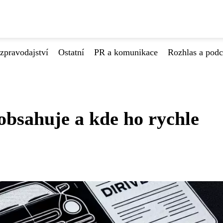
zpravodajství
Ostatní
PR a komunikace
Rozhlas a podc
 obsahuje a kde ho rychle