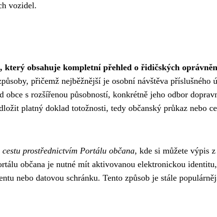
h vozidel.
, který obsahuje kompletní přehled o řidičských oprávněn
způsoby, přičemž nejběžnější je osobní návštěva příslušného 
d obce s rozšířenou působností, konkrétně jeho odbor doprav
dložit platný doklad totožnosti, tedy občanský průkaz nebo ce
u cestu prostřednictvím Portálu občana
, kde si můžete výpis z
ortálu občana je nutné mít aktivovanou elektronickou identitu,
entu nebo datovou schránku. Tento způsob je stále populárněj