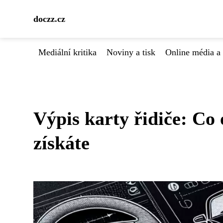
doczz.cz
Mediální kritika
Noviny a tisk
Online média a 
Výpis karty řidiče: Co
získáte