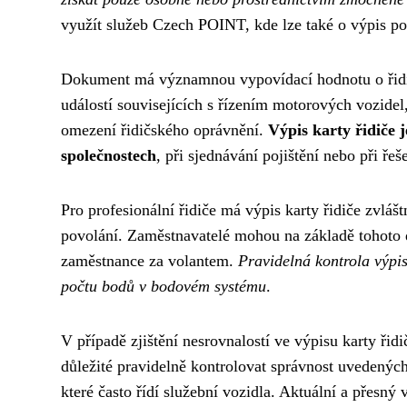
využít služeb Czech POINT, kde lze také o výpis po
Dokument má významnou vypovídací hodnotu o řidič
událostí souvisejících s řízením motorových vozidel
omezení řidičského oprávnění.
Výpis karty řidiče 
společnostech
, při sjednávání pojištění nebo při ře
Pro profesionální řidiče má výpis karty řidiče zvlá
povolání. Zaměstnavatelé mohou na základě tohoto 
zaměstnance za volantem.
Pravidelná kontrola výpi
počtu bodů v bodovém systému
.
V případě zjištění nesrovnalostí ve výpisu karty ři
důležité pravidelně kontrolovat správnost uvedených
které často řídí služební vozidla. Aktuální a přesn