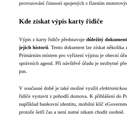
provozování činností spojených s řízením motorovýc
Kde získat výpis karty řidiče
Výpis z karty řidiče představuje
důležitý dokument
jejich historii
. Tento dokument lze získat několika 
Primárním místem pro vyřízení výpisu je obecní úřa
správních agend. Při návštěvě úřadu je nezbytné pře
pas.
V současné době je také možné využít
elektronicko
řidiče vystavit z pohodlí domova. K přihlášení do P
například bankovní identitu, mobilní klíč eGovernm
protože šetří čas a není nutné nikam chodit osobně.