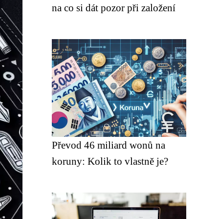
na co si dát pozor při založení
Převod 46 miliard wonů na
koruny: Kolik to vlastně je?