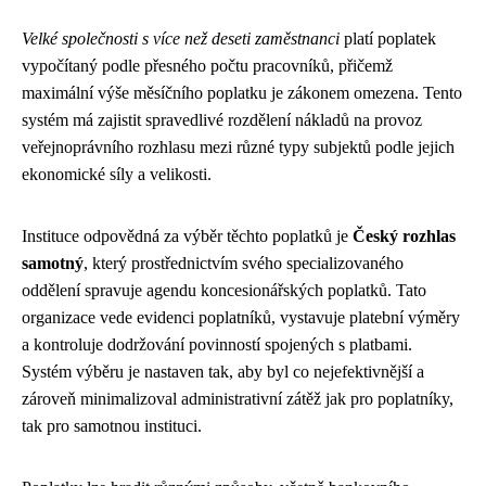
Velké společnosti s více než deseti zaměstnanci
platí poplatek
vypočítaný podle přesného počtu pracovníků, přičemž
maximální výše měsíčního poplatku je zákonem omezena. Tento
systém má zajistit spravedlivé rozdělení nákladů na provoz
veřejnoprávního rozhlasu mezi různé typy subjektů podle jejich
ekonomické síly a velikosti.
Instituce odpovědná za výběr těchto poplatků je
Český rozhlas
samotný
, který prostřednictvím svého specializovaného
oddělení spravuje agendu koncesionářských poplatků. Tato
organizace vede evidenci poplatníků, vystavuje platební výměry
a kontroluje dodržování povinností spojených s platbami.
Systém výběru je nastaven tak, aby byl co nejefektivnější a
zároveň minimalizoval administrativní zátěž jak pro poplatníky,
tak pro samotnou instituci.