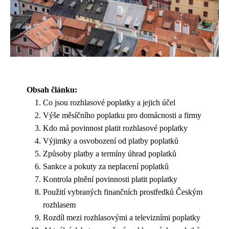
Obsah článku:
Co jsou rozhlasové poplatky a jejich účel
Výše měsíčního poplatku pro domácnosti a firmy
Kdo má povinnost platit rozhlasové poplatky
Výjimky a osvobození od platby poplatků
Způsoby platby a termíny úhrad poplatků
Sankce a pokuty za neplacení poplatků
Kontrola plnění povinnosti platit poplatky
Použití vybraných finančních prostředků Českým
rozhlasem
Rozdíl mezi rozhlasovými a televizními poplatky