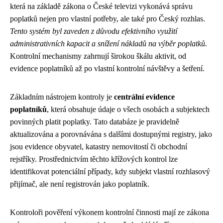
která na základě zákona o České televizi vykonává správu
poplatků nejen pro vlastní potřeby, ale také pro Český rozhlas.
Tento systém byl zaveden z důvodu efektivního využití
administrativních kapacit a snížení nákladů na výběr poplatků.
Kontrolní mechanismy zahrnují širokou škálu aktivit, od
evidence poplatníků až po vlastní kontrolní návštěvy a šetření.
Základním nástrojem kontroly je
centrální evidence
poplatníků
, která obsahuje údaje o všech osobách a subjektech
povinných platit poplatky. Tato databáze je pravidelně
aktualizována a porovnávána s dalšími dostupnými registry, jako
jsou evidence obyvatel, katastry nemovitostí či obchodní
rejstříky. Prostřednictvím těchto křížových kontrol lze
identifikovat potenciální případy, kdy subjekt vlastní rozhlasový
přijímač, ale není registrován jako poplatník.
Kontroloři pověření výkonem kontrolní činnosti mají ze zákona