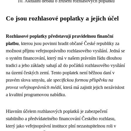
Aktuální debata o zrušení rozhlasových poplatků
Co jsou rozhlasové poplatky a jejich účel
Rozhlasové poplatky představují pravidelnou finanční
platbu
, kterou jsou povinni hradit občané České republiky za
možnost příjmu veřejnoprávního rozhlasového vysílání. Jedná se
o systém financování, který má v našem právním řádu dlouhou
tradici a jeho základy sahají až do počátků rozhlasového vysílání
na území českých zemí. Tento poplatek není běžnou daní v
pravém slova smyslu, ale
specifickou formou příspěvku na
provoz veřejnoprávních médií
, která má zajistit jejich nezávislost
a kvalitní programovou nabídku.
Hlavním účelem rozhlasových poplatků je zabezpečení
stabilního a předvídatelného financování Českého rozhlasu,
který jako veřejnoprávní instituce plní nezastupitelnou roli v