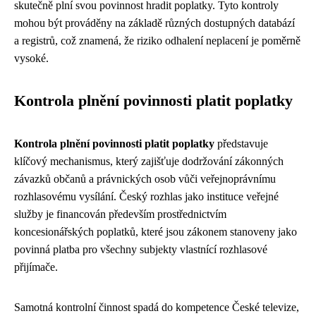
skutečně plní svou povinnost hradit poplatky. Tyto kontroly
mohou být prováděny na základě různých dostupných databází
a registrů, což znamená, že riziko odhalení neplacení je poměrně
vysoké.
Kontrola plnění povinnosti platit poplatky
Kontrola plnění povinnosti platit poplatky
představuje
klíčový mechanismus, který zajišťuje dodržování zákonných
závazků občanů a právnických osob vůči veřejnoprávnímu
rozhlasovému vysílání. Český rozhlas jako instituce veřejné
služby je financován především prostřednictvím
koncesionářských poplatků, které jsou zákonem stanoveny jako
povinná platba pro všechny subjekty vlastnící rozhlasové
přijímače.
Samotná kontrolní činnost spadá do kompetence České televize,