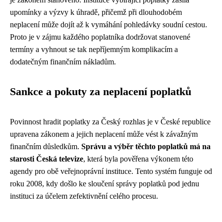
upomínky a výzvy k úhradě, přičemž při dlouhodobém
neplacení může dojít až k vymáhání pohledávky soudní cestou.
Proto je v zájmu každého poplatníka dodržovat stanovené
termíny a vyhnout se tak nepříjemným komplikacím a
dodatečným finančním nákladům.
Sankce a pokuty za neplacení poplatků
Povinnost hradit poplatky za Český rozhlas je v České republice
upravena zákonem a jejich neplacení může vést k závažným
finančním důsledkům.
Správu a výběr těchto poplatků má na
starosti Česká televize
, která byla pověřena výkonem této
agendy pro obě veřejnoprávní instituce. Tento systém funguje od
roku 2008, kdy došlo ke sloučení správy poplatků pod jednu
instituci za účelem zefektivnění celého procesu.