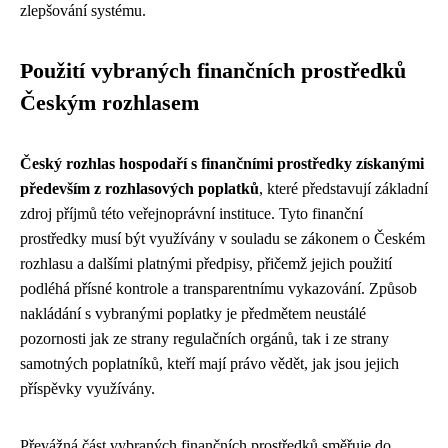
zlepšování systému.
Použití vybraných finančních prostředků
Českým rozhlasem
Český rozhlas hospodaří s finančními prostředky získanými
především z rozhlasových poplatků
, které představují základní
zdroj příjmů této veřejnoprávní instituce. Tyto finanční
prostředky musí být využívány v souladu se zákonem o Českém
rozhlasu a dalšími platnými předpisy, přičemž jejich použití
podléhá přísné kontrole a transparentnímu vykazování. Způsob
nakládání s vybranými poplatky je předmětem neustálé
pozornosti jak ze strany regulačních orgánů, tak i ze strany
samotných poplatníků, kteří mají právo vědět, jak jsou jejich
příspěvky využívány.
Převážná část vybraných finančních prostředků směřuje do