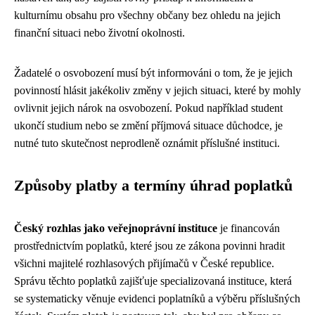
kulturnímu obsahu pro všechny občany bez ohledu na jejich
finanční situaci nebo životní okolnosti.
Žadatelé o osvobození musí být informováni o tom, že je jejich
povinností hlásit jakékoliv změny v jejich situaci, které by mohly
ovlivnit jejich nárok na osvobození. Pokud například student
ukončí studium nebo se změní příjmová situace důchodce, je
nutné tuto skutečnost neprodleně oznámit příslušné instituci.
Způsoby platby a termíny úhrad poplatků
Český rozhlas jako veřejnoprávní instituce
je financován
prostřednictvím poplatků, které jsou ze zákona povinni hradit
všichni majitelé rozhlasových přijímačů v České republice.
Správu těchto poplatků zajišťuje specializovaná instituce, která
se systematicky věnuje evidenci poplatníků a výběru příslušných