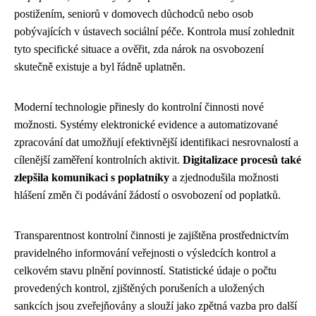
postižením, seniorů v domovech důchodců nebo osob
pobývajících v ústavech sociální péče. Kontrola musí zohlednit
tyto specifické situace a ověřit, zda nárok na osvobození
skutečně existuje a byl řádně uplatněn.
Moderní technologie přinesly do kontrolní činnosti nové
možnosti. Systémy elektronické evidence a automatizované
zpracování dat umožňují efektivnější identifikaci nesrovnalostí a
cílenější zaměření kontrolních aktivit.
Digitalizace procesů také
zlepšila komunikaci s poplatníky
a zjednodušila možnosti
hlášení změn či podávání žádostí o osvobození od poplatků.
Transparentnost kontrolní činnosti je zajištěna prostřednictvím
pravidelného informování veřejnosti o výsledcích kontrol a
celkovém stavu plnění povinností. Statistické údaje o počtu
provedených kontrol, zjištěných porušeních a uložených
sankcích jsou zveřejňovány a slouží jako zpětná vazba pro další