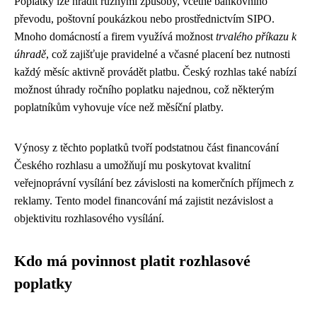
Poplatky lze hradit různými způsoby, včetně bankovního
převodu, poštovní poukázkou nebo prostřednictvím SIPO.
Mnoho domácností a firem využívá možnost
trvalého příkazu k
úhradě
, což zajišťuje pravidelné a včasné placení bez nutnosti
každý měsíc aktivně provádět platbu. Český rozhlas také nabízí
možnost úhrady ročního poplatku najednou, což některým
poplatníkům vyhovuje více než měsíční platby.
Výnosy z těchto poplatků tvoří podstatnou část financování
Českého rozhlasu a umožňují mu poskytovat kvalitní
veřejnoprávní vysílání bez závislosti na komerčních příjmech z
reklamy. Tento model financování má zajistit nezávislost a
objektivitu rozhlasového vysílání.
Kdo má povinnost platit rozhlasové
poplatky