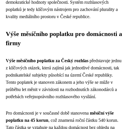
demokratické hodnoty společnosti. Systém rozhlasových
poplatků je tedy klíčovým nástrojem pro zachování plurality a
kvality mediálního prostoru v České republice.
Výše měsíčního poplatku pro domácnosti a
firmy
Výše měsíčního poplatku za Český rozhlas
představuje jednu
z klíčových otázek, která zajímá jak jednotlivé domácnosti, tak
podnikatelské subjekty působící na území České republiky.
Tento poplatek je stanoven zákonem a jeho výše se může v
průběhu let měnit v závislosti na rozhodnutích zákonodárců a
potřebách veřejnoprávního rozhlasového vysílání.
Pro domácnosti je v současné době stanovena
měsíční výše
poplatku na 45 korun
, což znamená roční částku 540 korun.
Tato částka se vztahuje na každou domácnost bez ohledu na