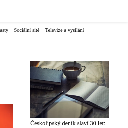
asty
Sociální sítě
Televize a vysílání
Českolipský deník slaví 30 let: