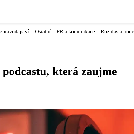
zpravodajství
Ostatní
PR a komunikace
Rozhlas a podc
 podcastu, která zaujme