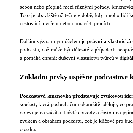
sebou nebo přepíná mezi různými pořady, kmenovka
Toto je obzvláště užitečné v době, kdy mnoho lidí 
cestování, cvičení nebo domácích pracích.
Dalším významným účelem je
právní a vlastnická
podcastu, což může být důležité v případech neopráv
a pomáhá chránit duševní vlastnictví tvůrců v digitá
Základní prvky úspěšné podcastové
Podcastová kmenovka představuje zvukovou iden
součást, která posluchačům okamžitě sděluje, co prá
objevuje na začátku každé epizody a často i na její
zvukem a obsahem podcastu, což je klíčové pro bud
obsahu.