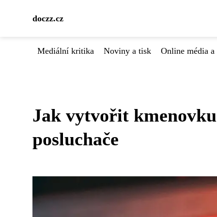
doczz.cz
Mediální kritika
Noviny a tisk
Online média a 
Jak vytvořit kmenovku
posluchače