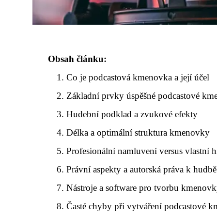
Obsah článku:
Co je podcastová kmenovka a její účel
Základní prvky úspěšné podcastové k
Hudební podklad a zvukové efekty
Délka a optimální struktura kmenovky
Profesionální namluvení versus vlastní h
Právní aspekty a autorská práva k hudbě
Nástroje a software pro tvorbu kmenov
Časté chyby při vytváření podcastové 