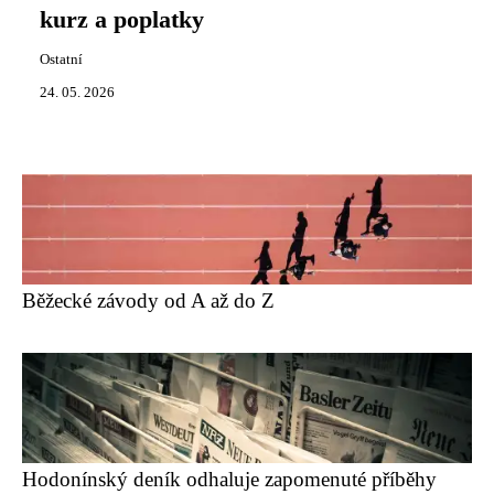
kurz a poplatky
Ostatní
24. 05. 2026
Běžecké závody od A až do Z
Hodonínský deník odhaluje zapomenuté příběhy