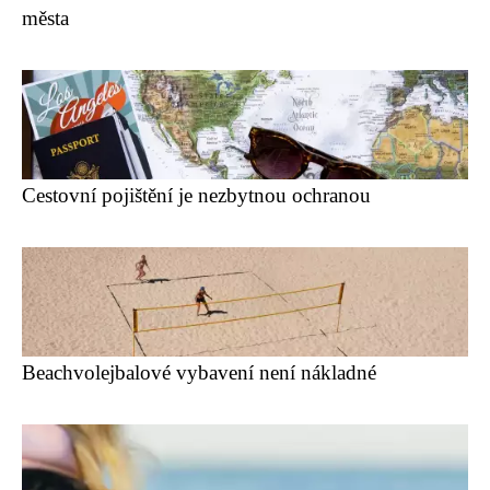
města
Cestovní pojištění je nezbytnou ochranou
Beachvolejbalové vybavení není nákladné