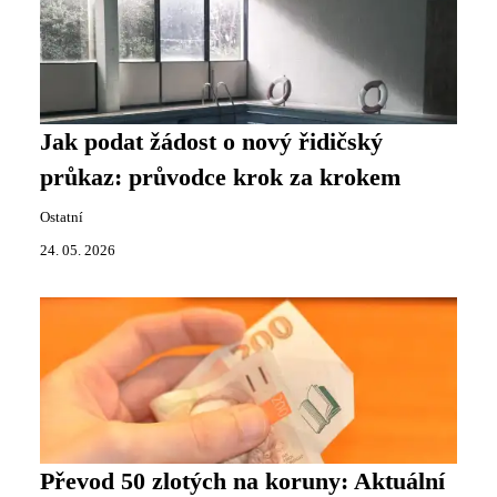
Jak podat žádost o nový řidičský
průkaz: průvodce krok za krokem
Ostatní
24. 05. 2026
Převod 50 zlotých na koruny: Aktuální