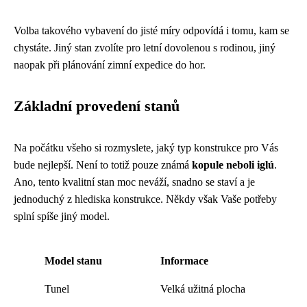
Volba takového vybavení do jisté míry odpovídá i tomu, kam se
chystáte. Jiný stan zvolíte pro letní dovolenou s rodinou, jiný
naopak při plánování zimní expedice do hor.
Základní provedení stanů
Na počátku všeho si rozmyslete, jaký typ konstrukce pro Vás
bude nejlepší. Není to totiž pouze známá
kopule neboli iglú
.
Ano, tento kvalitní stan moc neváží, snadno se staví a je
jednoduchý z hlediska konstrukce. Někdy však Vaše potřeby
splní spíše jiný model.
Model stanu
Informace
Tunel
Velká užitná plocha