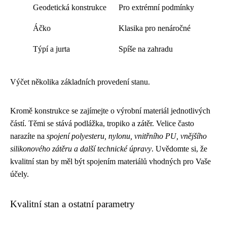
Geodetická konstrukce
Pro extrémní podmínky
Áčko
Klasika pro nenáročné
Týpí a jurta
Spíše na zahradu
Výčet několika základních provedení stanu.
Kromě konstrukce se zajímejte o výrobní materiál jednotlivých
částí. Těmi se stává podlážka, tropiko a zátěr. Velice často
narazíte na
spojení polyesteru, nylonu, vnitřního PU, vnějšího
silikonového zátěru a další technické úpravy
. Uvědomte si, že
kvalitní stan by měl být spojením materiálů vhodných pro Vaše
účely.
Kvalitní stan a ostatní parametry