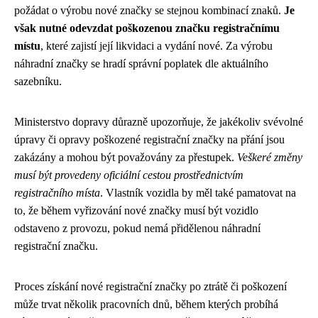
požádat o výrobu nové značky se stejnou kombinací znaků.
Je
však nutné odevzdat poškozenou značku registračnímu
místu
, které zajistí její likvidaci a vydání nové. Za výrobu
náhradní značky se hradí správní poplatek dle aktuálního
sazebníku.
Ministerstvo dopravy důrazně upozorňuje, že jakékoliv svévolné
úpravy či opravy poškozené registrační značky na přání jsou
zakázány a mohou být považovány za přestupek.
Veškeré změny
musí být provedeny oficiální cestou prostřednictvím
registračního místa
. Vlastník vozidla by měl také pamatovat na
to, že během vyřizování nové značky musí být vozidlo
odstaveno z provozu, pokud nemá přidělenou náhradní
registrační značku.
Proces získání nové registrační značky po ztrátě či poškození
může trvat několik pracovních dnů, během kterých probíhá