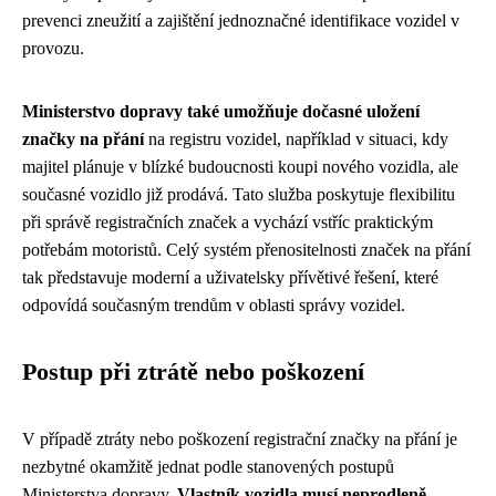
prevenci zneužití a zajištění jednoznačné identifikace vozidel v
provozu.
Ministerstvo dopravy také umožňuje dočasné uložení
značky na přání
na registru vozidel, například v situaci, kdy
majitel plánuje v blízké budoucnosti koupi nového vozidla, ale
současné vozidlo již prodává. Tato služba poskytuje flexibilitu
při správě registračních značek a vychází vstříc praktickým
potřebám motoristů. Celý systém přenositelnosti značek na přání
tak představuje moderní a uživatelsky přívětivé řešení, které
odpovídá současným trendům v oblasti správy vozidel.
Postup při ztrátě nebo poškození
V případě ztráty nebo poškození registrační značky na přání je
nezbytné okamžitě jednat podle stanovených postupů
Ministerstva dopravy.
Vlastník vozidla musí neprodleně