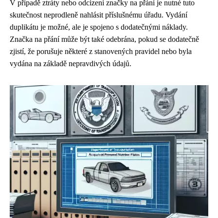
V případě ztráty nebo odcizení značky na přání je nutné tuto
skutečnost neprodleně nahlásit příslušnému úřadu. Vydání
duplikátu je možné, ale je spojeno s dodatečnými náklady.
Značka na přání může být také odebrána, pokud se dodatečně
zjistí, že porušuje některé z stanovených pravidel nebo byla
vydána na základě nepravdivých údajů.