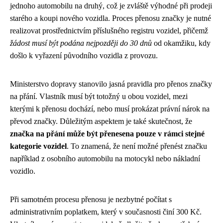
jednoho automobilu na druhý, což je zvláště výhodné při prodeji
starého a koupi nového vozidla. Proces přenosu značky je nutné
realizovat prostřednictvím příslušného registru vozidel, přičemž
žádost musí být podána nejpozději do 30 dnů
od okamžiku, kdy
došlo k vyřazení původního vozidla z provozu.
Ministerstvo dopravy stanovilo jasná pravidla pro přenos značky
na přání. Vlastník musí být totožný u obou vozidel, mezi
kterými k přenosu dochází, nebo musí prokázat právní nárok na
převod značky. Důležitým aspektem je také skutečnost, že
značka na přání může být přenesena pouze v rámci stejné
kategorie vozidel
. To znamená, že není možné přenést značku
například z osobního automobilu na motocykl nebo nákladní
vozidlo.
Při samotném procesu přenosu je nezbytné počítat s
administrativním poplatkem, který v současnosti činí 300 Kč.