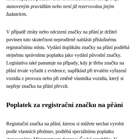
stanoveným pravidlům nebo není již rezervována jiným
žadatelem
.
V případě ztráty nebo odcizení značky na přání je držitel
povinen tuto skutečnost neprodleně nahlásit příslušnému
registračnímu místu. Vydání duplikátu značky na přání podléhá
stejnému správnímu poplatku jako vydání původní značky.
Legislativa také pamatuje na případy, kdy je třeba značku na
přání trvale vyřadit z evidence, například při trvalém vyřazení
vozidla z provozu nebo při změně vlastníka vozidla, který si
nepřeje značku na přání převzít.
Poplatek za registrační značku na přání
Registrační značka na přání, kterou si můžete nechat vyrobit
podle vlastních představ, podléhá speciálnímu poplatku