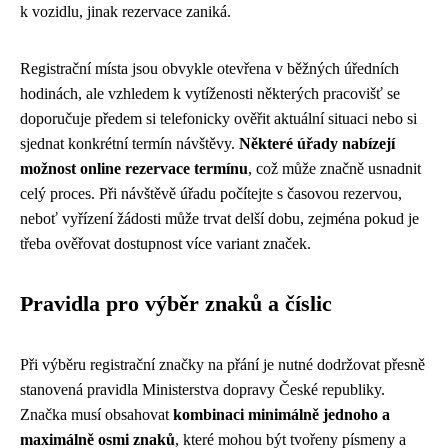
k vozidlu, jinak rezervace zaniká.
Registrační místa jsou obvykle otevřena v běžných úředních
hodinách, ale vzhledem k vytíženosti některých pracovišť se
doporučuje předem si telefonicky ověřit aktuální situaci nebo si
sjednat konkrétní termín návštěvy.
Některé úřady nabízejí
možnost online rezervace termínu
, což může značně usnadnit
celý proces. Při návštěvě úřadu počítejte s časovou rezervou,
neboť vyřízení žádosti může trvat delší dobu, zejména pokud je
třeba ověřovat dostupnost více variant značek.
Pravidla pro výběr znaků a číslic
Při výběru registrační značky na přání je nutné dodržovat přesně
stanovená pravidla Ministerstva dopravy České republiky.
Značka musí obsahovat
kombinaci minimálně jednoho a
maximálně osmi znaků
, které mohou být tvořeny písmeny a