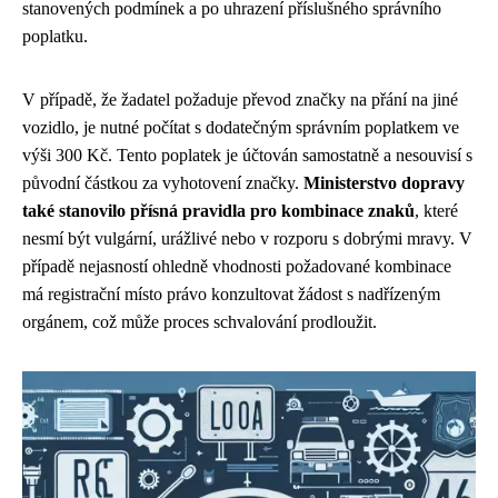
stanovených podmínek a po uhrazení příslušného správního
poplatku.
V případě, že žadatel požaduje převod značky na přání na jiné
vozidlo, je nutné počítat s dodatečným správním poplatkem ve
výši 300 Kč. Tento poplatek je účtován samostatně a nesouvisí s
původní částkou za vyhotovení značky.
Ministerstvo dopravy
také stanovilo přísná pravidla pro kombinace znaků
, které
nesmí být vulgární, urážlivé nebo v rozporu s dobrými mravy. V
případě nejasností ohledně vhodnosti požadované kombinace
má registrační místo právo konzultovat žádost s nadřízeným
orgánem, což může proces schvalování prodloužit.