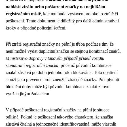
nahlásit ztrátu nebo poškození značky na nejbližším
registračním místě
, kde mu bude vystaven protokol o ztrátě či
poškození. Tento dokument je důležitý pro další administrativní
kroky a případné policejní šetření.
Při ztrátě registrační značky na přání je třeba počítat s tím, že
není možné vydat duplicitní značku se stejnou kombinací znaků.
Ministerstvo dopravy v takovém případě přidělí vozidlu
standardní registrační značku
, přičemž původní kombinace
znaků zůstává po dobu jednoho roku blokována. Toto opatření
slouží jako prevence proti zneužití ztracené značky. Po uplynutí
blokační doby může být původní kombinace znaků znovu
využita jiným žadatelem.
V případě poškození registrační značky na přání je situace
odlišná. Pokud je poškození takového charakteru, že značka
zůstává čitelná a jednoznačně identifikovatelná, může vlastník