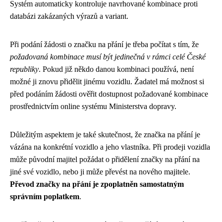
Systém automaticky kontroluje navrhované kombinace proti
databázi zakázaných výrazů a variant.
Při podání žádosti o značku na přání je třeba počítat s tím, že
požadovaná kombinace musí být jedinečná v rámci celé České
republiky
. Pokud již někdo danou kombinaci používá, není
možné ji znovu přidělit jinému vozidlu. Žadatel má možnost si
před podáním žádosti ověřit dostupnost požadované kombinace
prostřednictvím online systému Ministerstva dopravy.
Důležitým aspektem je také skutečnost, že značka na přání je
vázána na konkrétní vozidlo a jeho vlastníka. Při prodeji vozidla
může původní majitel požádat o přidělení značky na přání na
jiné své vozidlo, nebo ji může převést na nového majitele.
Převod značky na přání je zpoplatněn samostatným
správním poplatkem
.