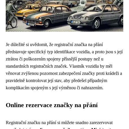
Je důležité si uvědomit, že registrační značka na přání
představuje specifický typ identifikace vozidla, a proto jsou s její
ztrátou či poškozením spojeny přísnější postupy než u
standardních registračních značek. Vlastník vozidla by měl
věnovat zvýšenou pozornost zabezpečení značky proti krádeži a
pravidelně kontrolovat její stav, aby předešel případným
komplikacím spojeným s její výměnou či nahrazením.
Online rezervace značky na přání
Registrační značku na přání si můžete snadno zarezervovat