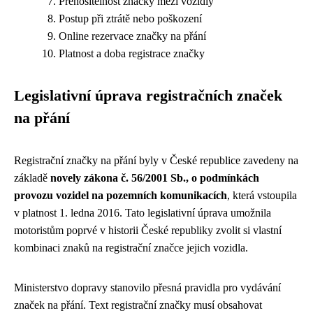
Přenositelnost značky mezi vozidly
Postup při ztrátě nebo poškození
Online rezervace značky na přání
Platnost a doba registrace značky
Legislativní úprava registračních značek
na přání
Registrační značky na přání byly v České republice zavedeny na
základě
novely zákona č. 56/2001 Sb., o podmínkách
provozu vozidel na pozemních komunikacích
, která vstoupila
v platnost 1. ledna 2016. Tato legislativní úprava umožnila
motoristům poprvé v historii České republiky zvolit si vlastní
kombinaci znaků na registrační značce jejich vozidla.
Ministerstvo dopravy stanovilo přesná pravidla pro vydávání
značek na přání. Text registrační značky musí obsahovat