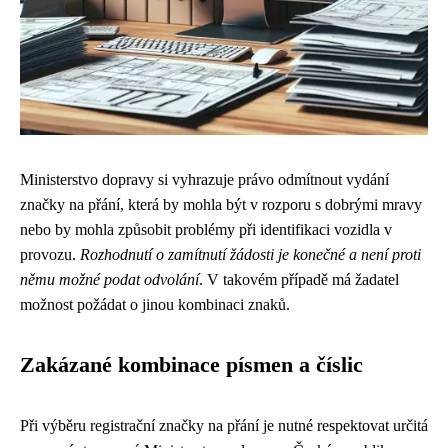
Ministerstvo dopravy si vyhrazuje právo odmítnout vydání
značky na přání, která by mohla být v rozporu s dobrými mravy
nebo by mohla způsobit problémy při identifikaci vozidla v
provozu.
Rozhodnutí o zamítnutí žádosti je konečné a není proti
němu možné podat odvolání
. V takovém případě má žadatel
možnost požádat o jinou kombinaci znaků.
Zakázané kombinace písmen a číslic
Při výběru registrační značky na přání je nutné respektovat určitá