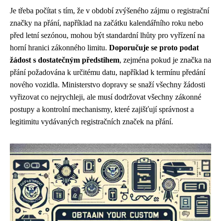
Je třeba počítat s tím, že v období zvýšeného zájmu o registrační
značky na přání, například na začátku kalendářního roku nebo
před letní sezónou, mohou být standardní lhůty pro vyřízení na
horní hranici zákonného limitu.
Doporučuje se proto podat
žádost s dostatečným předstihem
, zejména pokud je značka na
přání požadována k určitému datu, například k termínu předání
nového vozidla. Ministerstvo dopravy se snaží všechny žádosti
vyřizovat co nejrychleji, ale musí dodržovat všechny zákonné
postupy a kontrolní mechanismy, které zajišťují správnost a
legitimitu vydávaných registračních značek na přání.