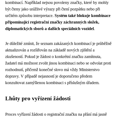
kombinací. Například nejsou povoleny značky, které by mohly
být čteny jako urážlivé výrazy při čtení pozpátku nebo při
určitém způsobu interpretace.
Systém také blokuje kombinace
připomínající registrační značky záchranných složek,
diplomatických sborů a dalších speciálních vozidel
.
Je důležité zmínit, že seznam zakázaných kombinací je průběžně
aktualizován a rozšiřován na základě nových zjištění a
zkušeností. Pokud je žádost o konkrétní značku zamítnuta,
žadatel má možnost zvolit jinou kombinaci nebo se odvolat proti
rozhodnutí, přičemž konečné slovo má vždy Ministerstvo
dopravy. V případě nejasností je doporučeno předem
konzultovat zamýšlenou kombinaci s příslušným úřadem.
Lhůty pro vyřízení žádosti
Proces vyřízení žádosti o registrační značku na přání má jasně