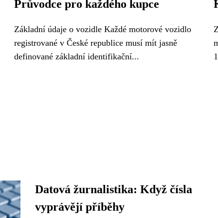
Průvodce pro každého kupce
Základní údaje o vozidle Každé motorové vozidlo
Z
registrované v České republice musí mít jasně
m
definované základní identifikační...
1
Datová žurnalistika: Když čísla
vyprávějí příběhy