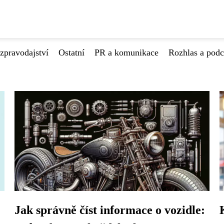
zpravodajství
Ostatní
PR a komunikace
Rozhlas a podc
Jak správně číst informace o vozidle: