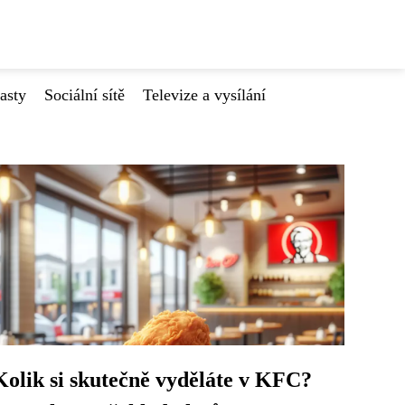
asty
Sociální sítě
Televize a vysílání
Kolik si skutečně vyděláte v KFC?