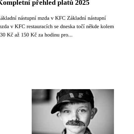
Kompletní přehled platů 2025
ákladní nástupní mzda v KFC Základní nástupní
zda v KFC restauracích se dneska točí někde kolem
30 Kč až 150 Kč za hodinu pro...