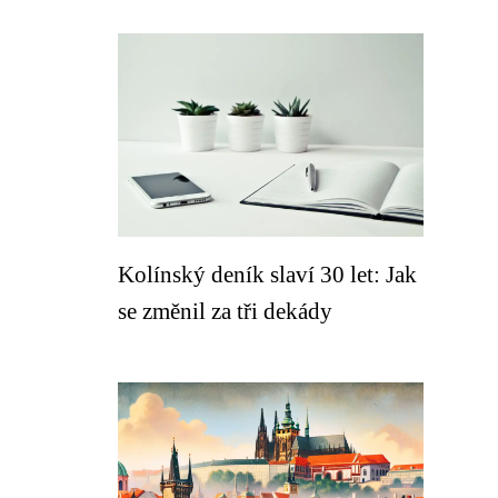
Kolínský deník slaví 30 let: Jak
se změnil za tři dekády