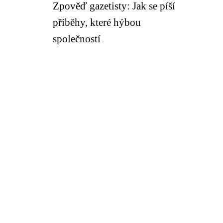
Zpověď gazetisty: Jak se píší
příběhy, které hýbou
společností