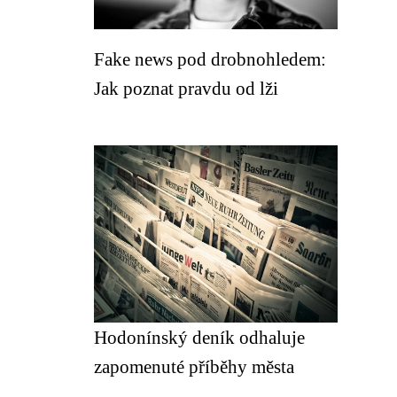
Fake news pod drobnohledem:
Jak poznat pravdu od lži
Hodonínský deník odhaluje
zapomenuté příběhy města