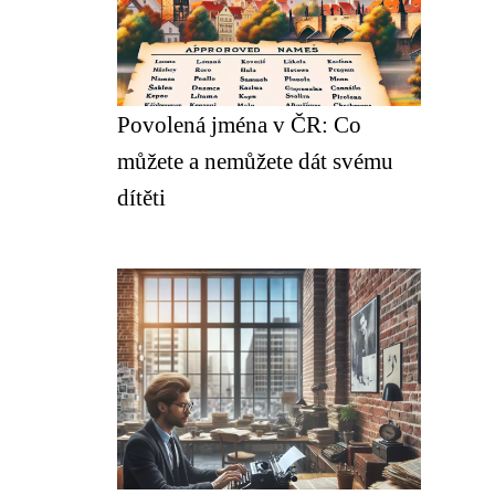
Povolená jména v ČR: Co
můžete a nemůžete dát svému
dítěti