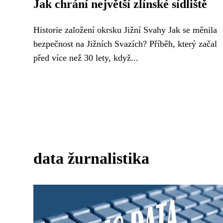
Jak chrání největší zlínské sídliště
Historie založení okrsku Jižní Svahy Jak se měnila
bezpečnost na Jižních Svazích? Příběh, který začal
před více než 30 lety, když...
data žurnalistika