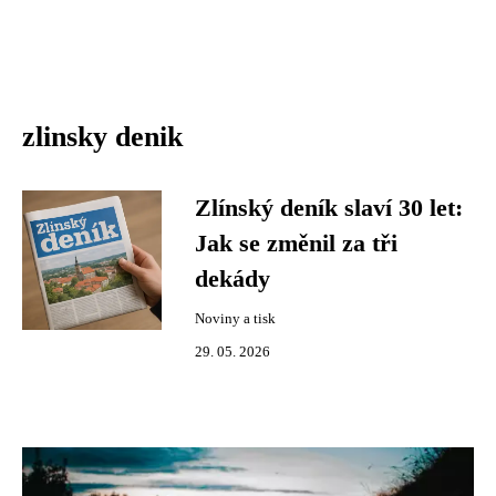
zlinsky denik
Zlínský deník slaví 30 let:
Jak se změnil za tři
dekády
Noviny a tisk
29. 05. 2026