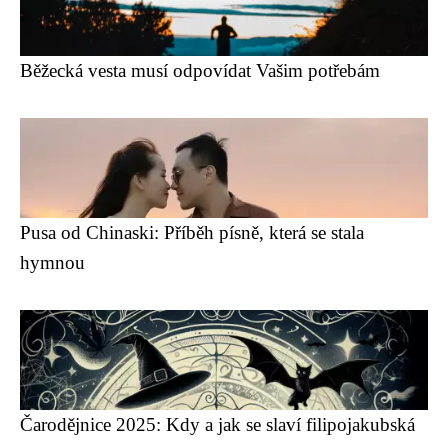
Běžecká vesta musí odpovídat Vašim potřebám
Pusa od Chinaski: Příběh písně, která se stala
hymnou
Čarodějnice 2025: Kdy a jak se slaví filipojakubská