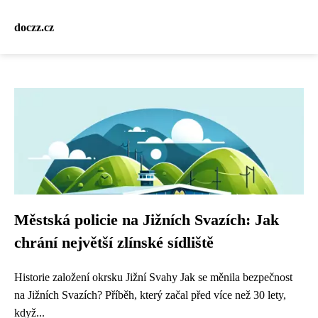
doczz.cz
Městská policie na Jižních Svazích: Jak
chrání největší zlínské sídliště
Historie založení okrsku Jižní Svahy Jak se měnila bezpečnost
na Jižních Svazích? Příběh, který začal před více než 30 lety,
když...