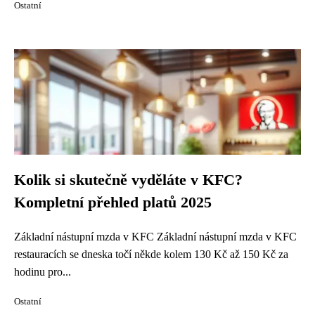
Ostatní
Kolik si skutečně vyděláte v KFC?
Kompletní přehled platů 2025
Základní nástupní mzda v KFC Základní nástupní mzda v KFC
restauracích se dneska točí někde kolem 130 Kč až 150 Kč za
hodinu pro...
Ostatní