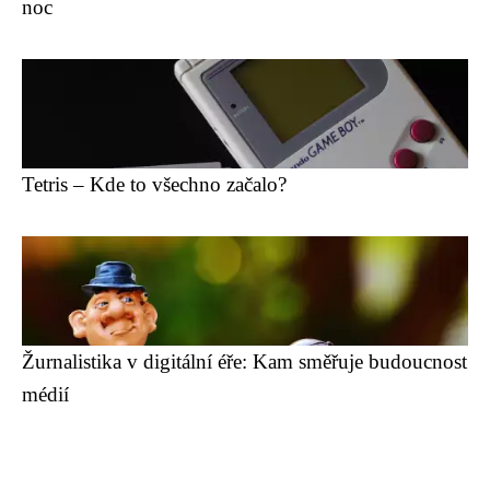
noc
Tetris – Kde to všechno začalo?
Žurnalistika v digitální éře: Kam směřuje budoucnost
médií