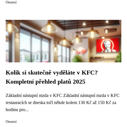
Ostatní
Kolik si skutečně vyděláte v KFC?
Kompletní přehled platů 2025
Základní nástupní mzda v KFC Základní nástupní mzda v KFC
restauracích se dneska točí někde kolem 130 Kč až 150 Kč za
hodinu pro...
Ostatní