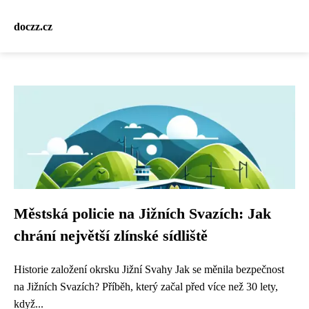
doczz.cz
Městská policie na Jižních Svazích: Jak
chrání největší zlínské sídliště
Historie založení okrsku Jižní Svahy Jak se měnila bezpečnost
na Jižních Svazích? Příběh, který začal před více než 30 lety,
když...