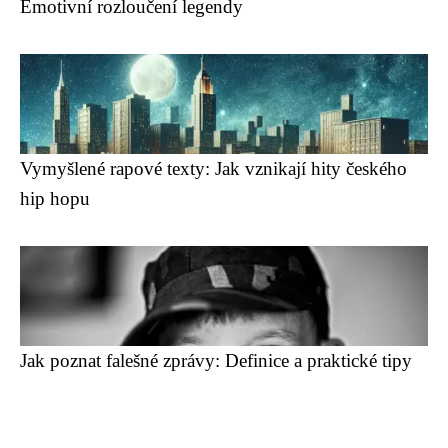
Emotivní rozloučení legendy
Vymyšlené rapové texty: Jak vznikají hity českého
hip hopu
Jak poznat falešné zprávy: Definice a praktické tipy