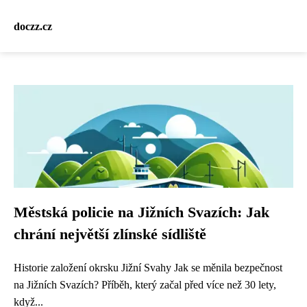
doczz.cz
Městská policie na Jižních Svazích: Jak
chrání největší zlínské sídliště
Historie založení okrsku Jižní Svahy Jak se měnila bezpečnost
na Jižních Svazích? Příběh, který začal před více než 30 lety,
když...