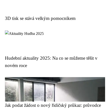
3D tisk se stává velkým pomocníkem
Hudební aktuality 2025: Na co se můžeme těšit v
novém roce
Jak podat žádost o nový řidičský průkaz: průvodce