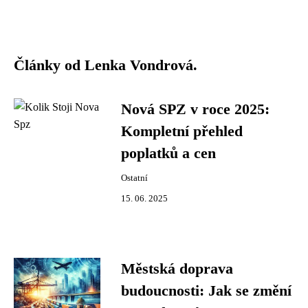
Články od Lenka Vondrová.
Nová SPZ v roce 2025:
Kompletní přehled
poplatků a cen
Ostatní
15. 06. 2025
Městská doprava
budoucnosti: Jak se změní