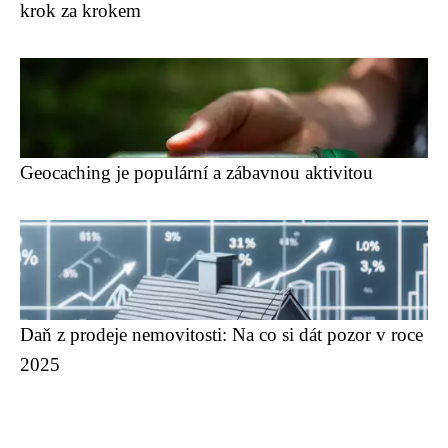
krok za krokem
Geocaching je populární a zábavnou aktivitou
Daň z prodeje nemovitosti: Na co si dát pozor v roce
2025