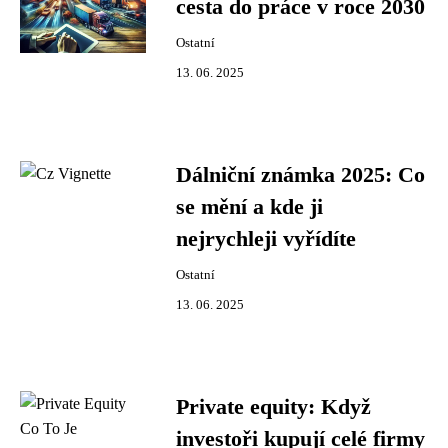
cesta do práce v roce 2030
Ostatní
13. 06. 2025
Dálniční známka 2025: Co
se mění a kde ji
nejrychleji vyřídíte
Ostatní
13. 06. 2025
Private equity: Když
investoři kupují celé firmy