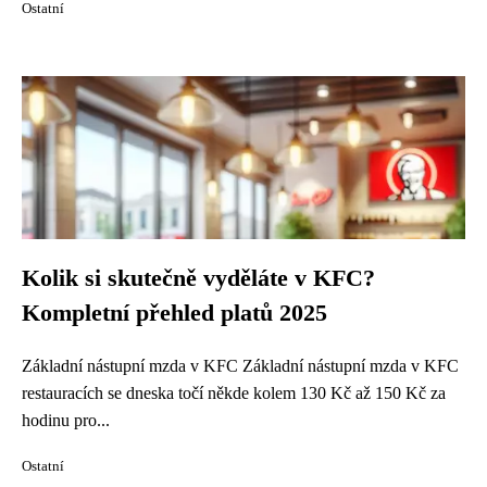
Ostatní
Kolik si skutečně vyděláte v KFC?
Kompletní přehled platů 2025
Základní nástupní mzda v KFC Základní nástupní mzda v KFC
restauracích se dneska točí někde kolem 130 Kč až 150 Kč za
hodinu pro...
Ostatní