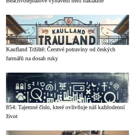
Beachvolejbalové vybavení není nákladné
Kaufland Tržiště: Čerstvé potraviny od českých
farmářů na dosah ruky
854: Tajemné číslo, které ovlivňuje náš každodenní
život