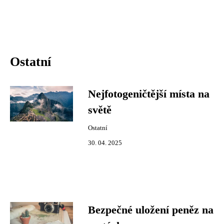
Ostatní
Nejfotogeničtější místa na
světě
Ostatní
30. 04. 2025
Bezpečné uložení peněz na