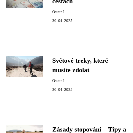
cestách
Ostatní
30. 04. 2025
Světové treky, které
musíte zdolat
Ostatní
30. 04. 2025
Zásady stopování – Tipy a