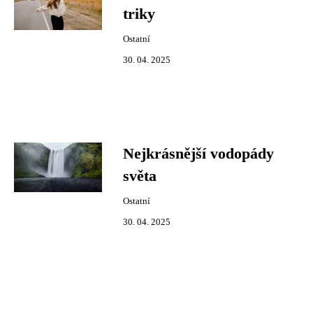
triky
Ostatní
30. 04. 2025
Nejkrásnější vodopády
světa
Ostatní
30. 04. 2025