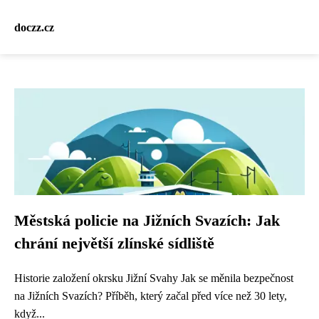
doczz.cz
Městská policie na Jižních Svazích: Jak
chrání největší zlínské sídliště
Historie založení okrsku Jižní Svahy Jak se měnila bezpečnost
na Jižních Svazích? Příběh, který začal před více než 30 lety,
když...