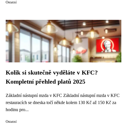
Ostatní
Kolik si skutečně vyděláte v KFC?
Kompletní přehled platů 2025
Základní nástupní mzda v KFC Základní nástupní mzda v KFC
restauracích se dneska točí někde kolem 130 Kč až 150 Kč za
hodinu pro...
Ostatní