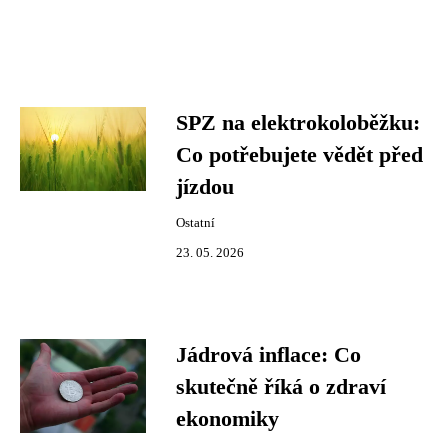
SPZ na elektrokoloběžku:
Co potřebujete vědět před
jízdou
Ostatní
23. 05. 2026
Jádrová inflace: Co
skutečně říká o zdraví
ekonomiky