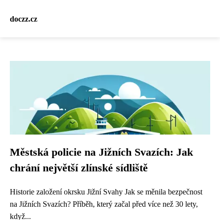
doczz.cz
Městská policie na Jižních Svazích: Jak
chrání největší zlínské sídliště
Historie založení okrsku Jižní Svahy Jak se měnila bezpečnost
na Jižních Svazích? Příběh, který začal před více než 30 lety,
když...