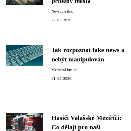
příběhy města
Noviny a tisk
22. 05. 2026
Jak rozpoznat fake news a
nebýt manipulován
Mediální kritika
21. 05. 2026
Hasiči Valašské Meziříčí:
Co dělají pro naši