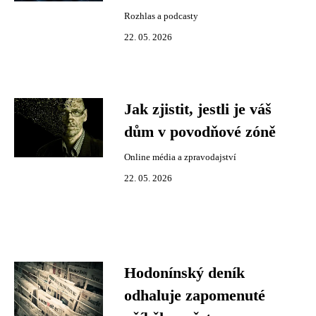
Rozhlas a podcasty
22. 05. 2026
Jak zjistit, jestli je váš
dům v povodňové zóně
Online média a zpravodajství
22. 05. 2026
Hodonínský deník
odhaluje zapomenuté