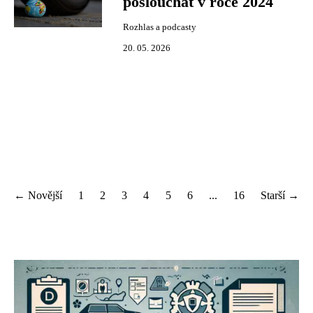
poslouchat v roce 2024
Rozhlas a podcasty
20. 05. 2026
← Novější
1
2
3
4
5
6
...
16
Starší →